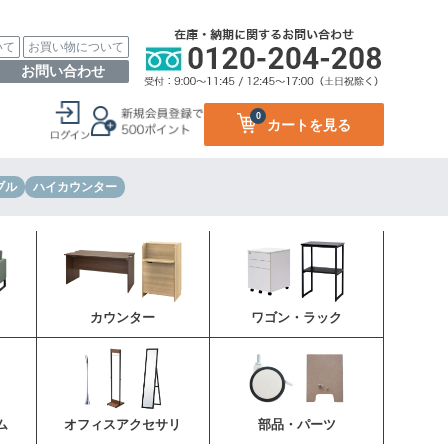
いて
お買い物について
お問い合わせ
0
カートを見る
ブル
ハイカウンター
カウンター
ワゴン・ラック
ム
オフィスアクセサリ
部品・パーツ