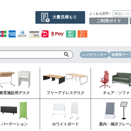
商品につ
よくある質問
大量見積もり
ご利用ガイド
レジカウンター
休憩室テー
教育施設用デスク
フリーアドレスデスク
チェア・ソファ
パーテーション
ホワイトボード
案内・掲示フレー