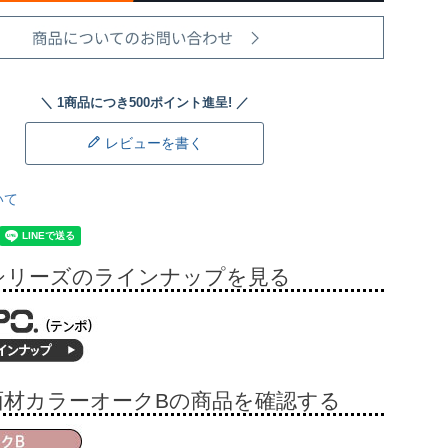
レビューを書く
いて
シリーズのラインナップを見る
面材カラーオークBの商品を確認する