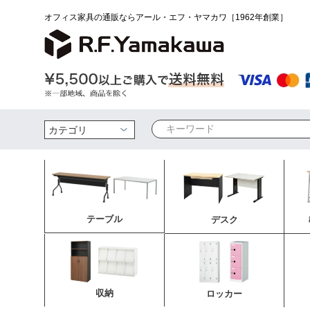
オフィス家具の通販ならアール・エフ・ヤマカワ［1962年創業］
検索
テーブル
デスク
収納
ロッカー