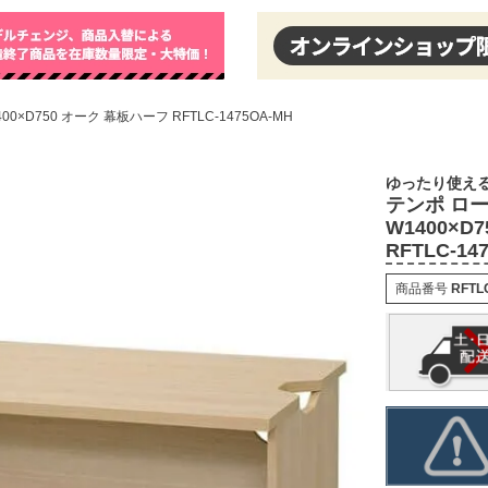
×D750 オーク 幕板ハーフ RFTLC-1475OA-MH
ゆったり使える
テンポ ロ
W1400×D
RFTLC-14
商品番号
RFTL