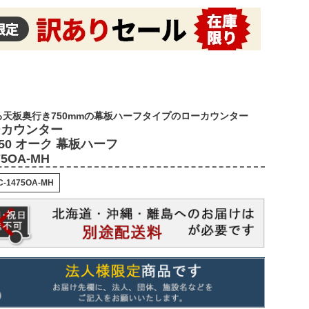
天板奥行き750mmの幕板ハーフタイプのローカウンター
ーカウンター
750 オーク 幕板ハーフ
75OA-MH
C-1475OA-MH