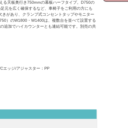
える天板奥行き750mmの幕板ハーフタイプ。D750の
の足元を広く確保するなど、車椅子をご利用の方にも
欠きがあり、クランプ式コンセントタップやモニター
50）のW1800・W1400は、複数台を並べて設置する
）の追加でハイカウンターとも連結可能です。別売の共
PVCエッジ/アジャスター：PP