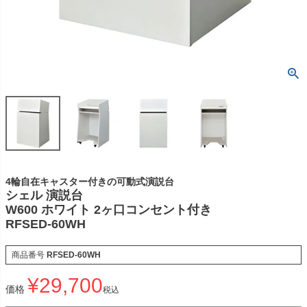
4輪自在キャスター付きの可動式演説台
シェル 演説台
W600 ホワイト 2ヶ口コンセント付き
RFSED-60WH
商品番号
RFSED-60WH
¥
29,700
価格
税込