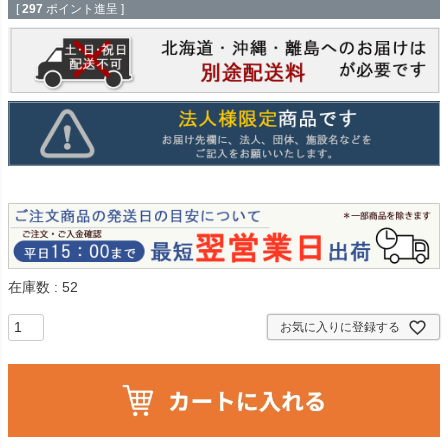
[
297
ポイント進呈 ]
在庫数
52
お気に入りに登録する