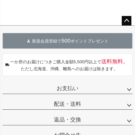
ペー
ジト
500
新規会員登録で
ポイントプレゼント
ップ
へ
送料無料。
一か所のお届けにつきご購入金額5,500円以上で
ただし北海道、沖縄、離島へのお届けは除きます。
お支払い
配送・送料
返品・交換