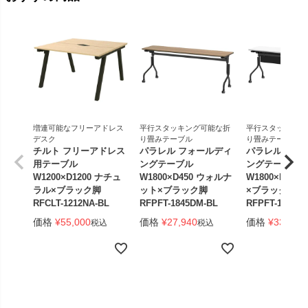
増連可能なフリーアドレス
平行スタッキング可能な折
平行スタッキング
デスク
り畳みテーブル
り畳みテーブル
チルト フリーアドレス
パラレル フォールディ
パラレル フォ
用テーブル
ングテーブル
ングテーブル
W1200×D1200 ナチュ
W1800×D450 ウォルナ
W1800×D450
ラル×ブラック脚
ット×ブラック脚
×ブラック脚 
RFCLT-1212NA-BL
RFPFT-1845DM-BL
RFPFT-1845W
価格
¥
55,000
価格
¥
27,940
価格
¥
33,440
税込
税込