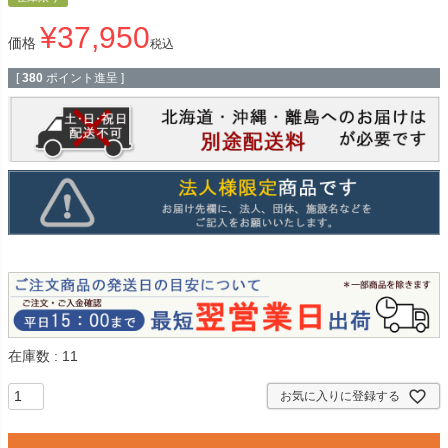
¥
37,950
価格
税込
[
380
ポイント進呈 ]
在庫数
11
お気に入りに登録する