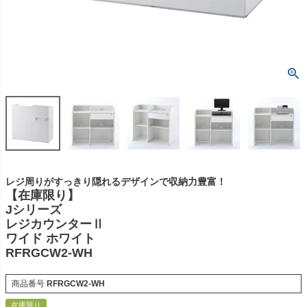
レジ周りがすっきり隠れるデザインで収納力豊富！
【在庫限り】
Jシリーズ
レジカウンターⅡ
ワイド ホワイト
RFRGCW2-WH
商品番号
RFRGCW2-WH
在庫限り