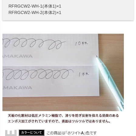
RFRGCW2-WH-1(本体1)×1
RFRGCW2-WH-2(本体2)×1