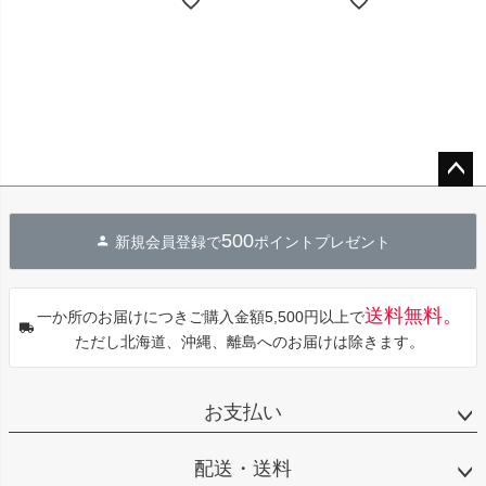
ペー
ジト
500
新規会員登録で
ポイントプレゼント
ップ
へ
送料無料。
一か所のお届けにつきご購入金額5,500円以上で
ただし北海道、沖縄、離島へのお届けは除きます。
お支払い
配送・送料