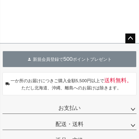
ペー
ジト
500
新規会員登録で
ポイントプレゼント
ップ
へ
送料無料。
一か所のお届けにつきご購入金額5,500円以上で
ただし北海道、沖縄、離島へのお届けは除きます。
お支払い
配送・送料