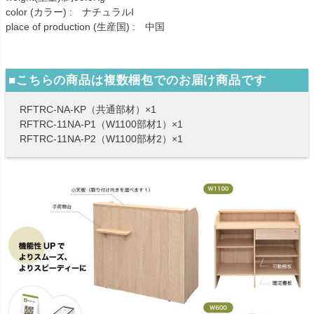
color (カラー) : ナチュラルI
place of production (生産国) : 中国
■こちらの商品は複数梱包でのお届け商品です
RFTRC-NA-KP（共通部材）×1
RFTRC-11NA-P1（W1100部材1）×1
RFTRC-11NA-P2（W1100部材2）×1