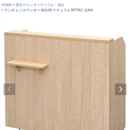
HOME
受付カウンターテーブル・演台
テンポ レジカウンター W1100 ナチュラル RFTRC-11NA