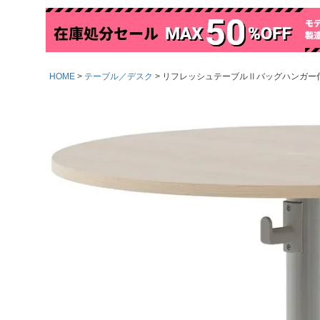
HOME
テーブル／デスク
リフレッシュテーブルⅡバッグハンガー付きφ8