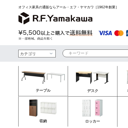
オフィス家具の通販ならアール・エフ・ヤマカワ［1962年創業］
検索
テーブル
デスク
収納
ロッカー