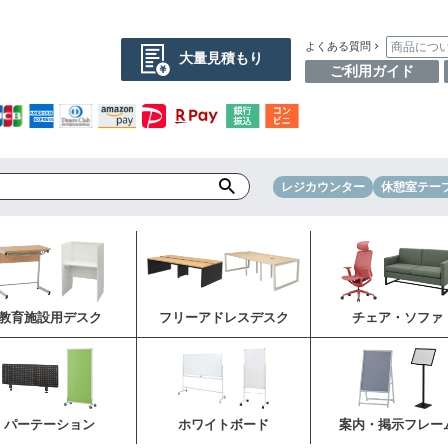
商品につ
よくある質問
大量見積もり
ご利用ガイド
レジカウンター
休憩室テー
教育施設用デスク
フリーアドレスデスク
チェア・ソファ
パーテーション
ホワイトボード
案内・掲示フレー