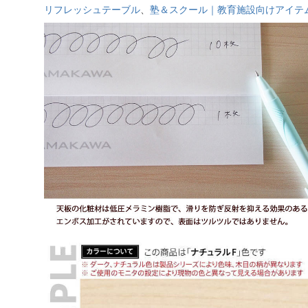
リフレッシュテーブル
、
塾＆スクール｜教育施設向けアイテ