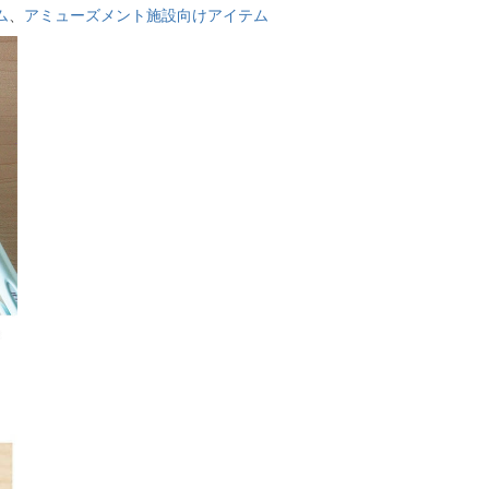
ム
、
アミューズメント施設向けアイテム