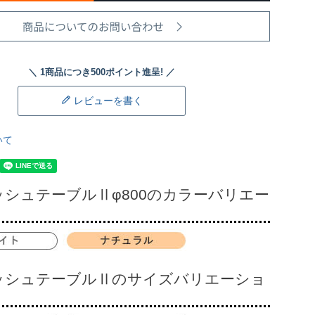
レビューを書く
いて
ッシュテーブルⅡφ800のカラーバリエー
ッシュテーブルⅡのサイズバリエーショ