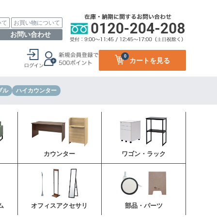
いて
お買い物について
お問い合わせ
0
カートを見る
ブル
ハイカウンター
カウンター
ワゴン・ラック
ム
オフィスアクセサリ
部品・パーツ