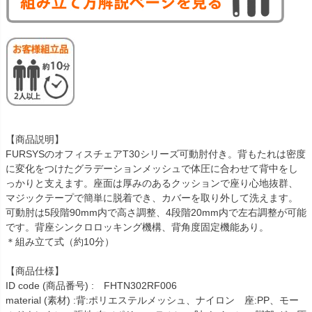
【商品説明】
FURSYSのオフィスチェアT30シリーズ可動肘付き。背もたれは密度
に変化をつけたグラデーションメッシュで体圧に合わせて背中をし
っかりと支えます。座面は厚みのあるクッションで座り心地抜群、
マジックテープで簡単に脱着でき、カバーを取り外して洗えます。
可動肘は5段階90mm内で高さ調整、4段階20mm内で左右調整が可能
です。背座シンクロロッキング機構、背角度固定機能あり。
＊組み立て式（約10分）
【商品仕様】
ID code (商品番号) : FHTN302RF006
material (素材) :背:ポリエステルメッシュ、ナイロン 座:PP、モー