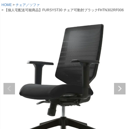
HOME
チェア／ソファ
【個人宅配送可能商品】FURSYST30 チェア可動肘ブラックFHTN302RF006