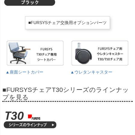
■FURSYSチェア交換用オプションパーツ
▲座面シートカバー
▲ウレタンキャスター
■FURSYSチェアT30シリーズのラインナッ
プを見る