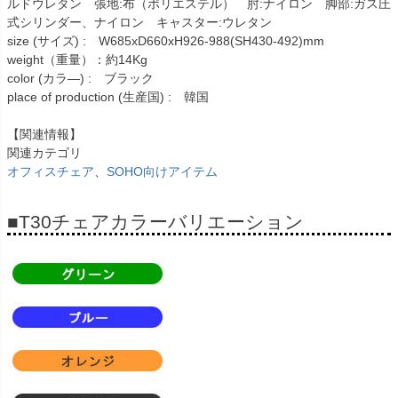
ルドウレタン 張地:布（ポリエステル） 肘:ナイロン 脚部:ガス圧
式シリンダー、ナイロン キャスター:ウレタン
size (サイズ) : W685xD660xH926-988(SH430-492)mm
weight（重量）：約14Kg
color (カラ―) : ブラック
place of production (生産国) : 韓国
【関連情報】
関連カテゴリ
オフィスチェア
、
SOHO向けアイテム
■T30チェアカラーバリエーション