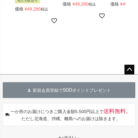
個人宅配送可
価格
¥
49,280
価格
¥
49,280
税込
価格
¥
49,280
税込
ペー
ジト
500
新規会員登録で
ポイントプレゼント
ップ
へ
送料無料。
一か所のお届けにつきご購入金額5,500円以上で
ただし北海道、沖縄、離島へのお届けは除きます。