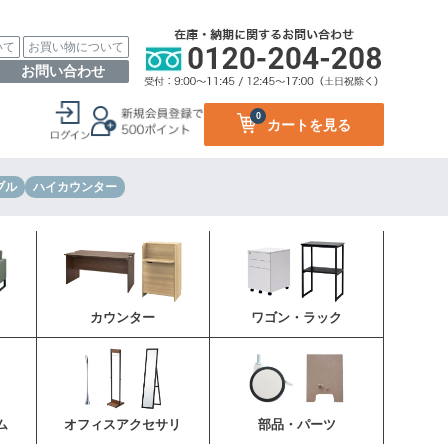
いて
お買い物について
お問い合わせ
0
カートを見る
ブル
ハイカウンター
カウンター
ワゴン・ラック
ム
オフィスアクセサリ
部品・パーツ