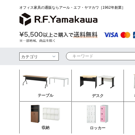
オフィス家具の通販ならアール・エフ・ヤマカワ［1962年創業］
検索
テーブル
デスク
収納
ロッカー