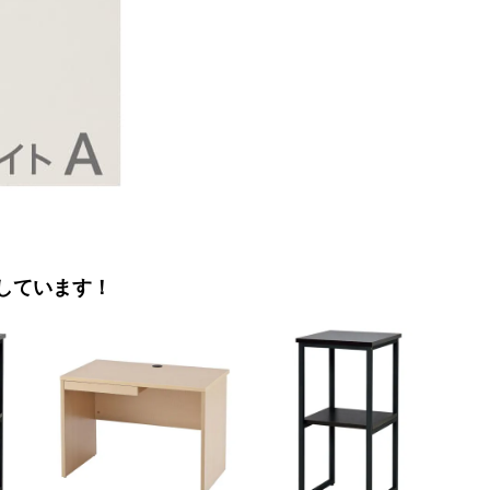
しています！