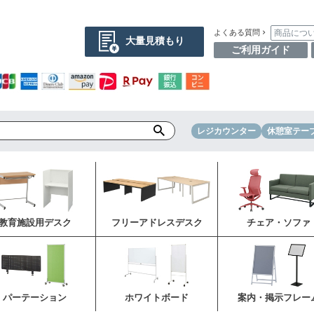
商品につ
よくある質問
大量見積もり
ご利用ガイド
レジカウンター
休憩室テー
教育施設用デスク
フリーアドレスデスク
チェア・ソファ
パーテーション
ホワイトボード
案内・掲示フレー