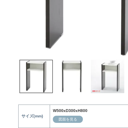
W500xD300xH800
サイズ(mm)
図面を見る