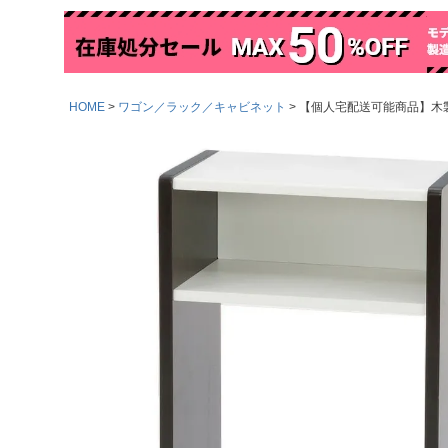
HOME
ワゴン／ラック／キャビネット
【個人宅配送可能商品】木製テ