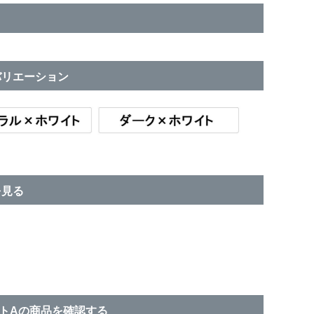
バリエーション
を見る
トAの商品を確認する