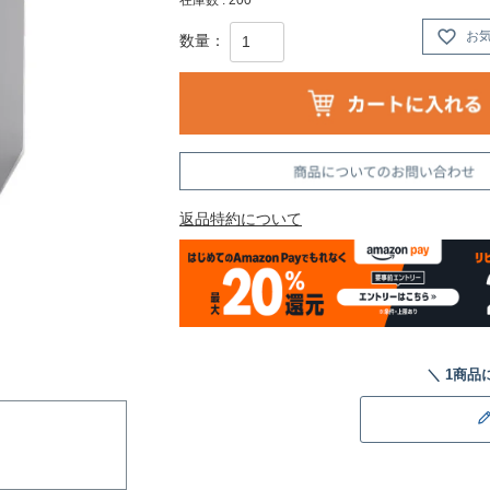
お
返品特約について