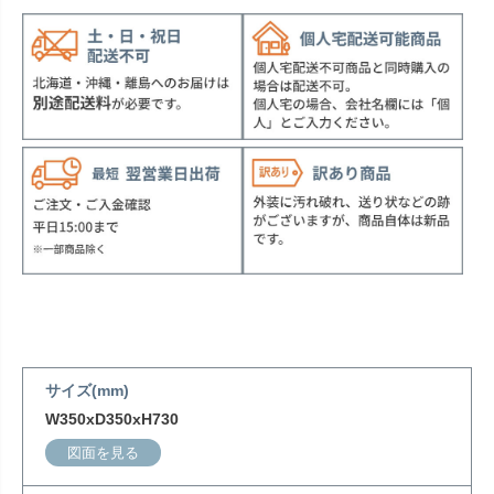
サイズ(mm)
W350xD350xH730
図面を見る