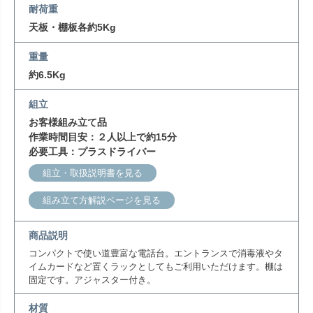
耐荷重
天板・棚板各約5Kg
重量
約6.5Kg
組立
お客様組み立て品
作業時間目安：２人以上で約15分
必要工具：プラスドライバー
組立・取扱説明書を見る
組み立て方解説ページを見る
商品説明
コンパクトで使い道豊富な電話台。エントランスで消毒液やタ
イムカードなど置くラックとしてもご利用いただけます。棚は
固定です。アジャスター付き。
材質