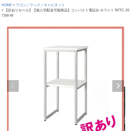
HOME
ワゴン／ラック／キャビネット
【訳ありセール】【個人宅配送可能商品】コンパクト電話台 ホワイト RFTC-35
73W-W