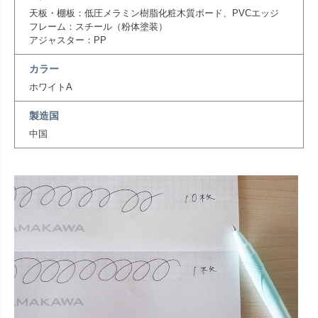
天板・棚板：低圧メラミン樹脂化粧木質ボード、PVCエッジ
フレーム：スチール（粉体塗装）
アジャスター：PP
カラー
ホワイトA
製造国
中国