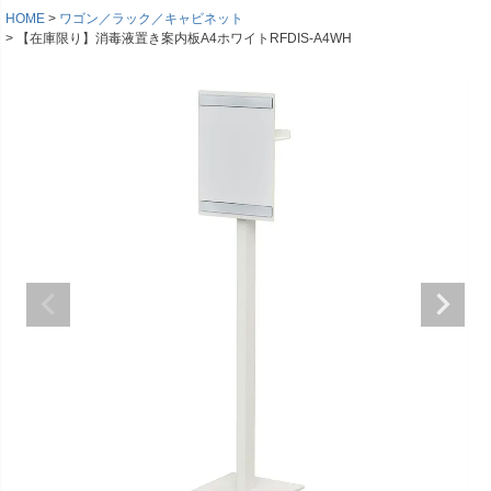
HOME
ワゴン／ラック／キャビネット
【在庫限り】消毒液置き案内板A4ホワイトRFDIS-A4WH