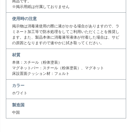
商品です。
※掲示用紙は付属しておりません
使用時の注意
掲示物は消毒液使用の際に液がかかる場合がありますので、ラ
ミネート加工等で防水処理をしてご利用いただくことを推奨し
ます。また、製品本体に消毒液等液体が付着した場合は、サビ
の原因となりますので速やかに拭き取ってください。
材質
本体：スチール（粉体塗装）
マグネットバー：スチール（粉体塗装）、マグネット
床設置面クッション材：フェルト
カラー
ホワイト
製造国
中国