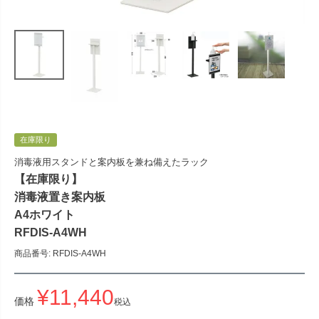
在庫限り
消毒液用スタンドと案内板を兼ね備えたラック
【在庫限り】
消毒液置き案内板
A4ホワイト
RFDIS-A4WH
商品番号
RFDIS-A4WH
¥
11,440
価格
税込