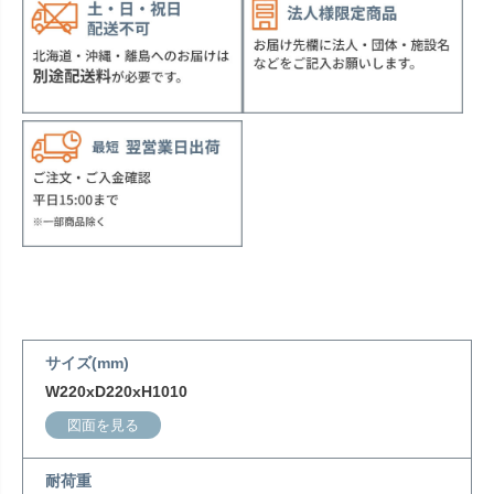
サイズ(mm)
W220xD220xH1010
図面を見る
耐荷重