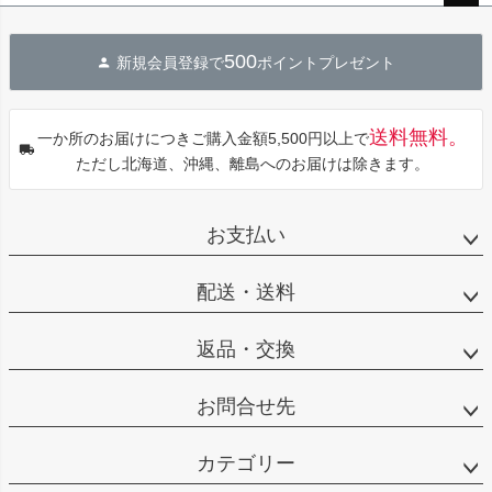
ペー
ジト
500
新規会員登録で
ポイントプレゼント
ップ
へ
送料無料。
一か所のお届けにつきご購入金額5,500円以上で
ただし北海道、沖縄、離島へのお届けは除きます。
お支払い
配送・送料
返品・交換
お問合せ先
カテゴリー