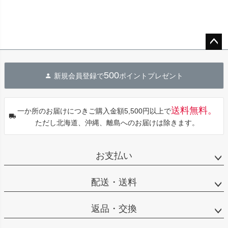
ペー
ジト
500
新規会員登録で
ポイントプレゼント
ップ
へ
送料無料。
一か所のお届けにつきご購入金額5,500円以上で
ただし北海道、沖縄、離島へのお届けは除きます。
お支払い
配送・送料
返品・交換