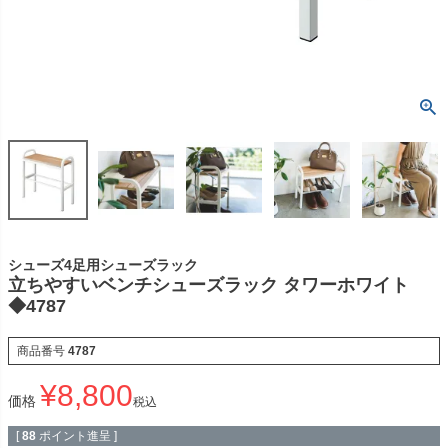
シューズ4足用シューズラック
立ちやすいベンチシューズラック タワーホワイト
◆4787
商品番号
4787
¥
8,800
価格
税込
[
88
ポイント進呈 ]