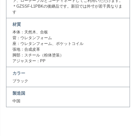
ァ、ローテーブルとコーディネートしてご利用いただけます。
＊GZSSF-L1PBKの後継品です。新旧では外寸が若干異なりま
す
材質
本体：天然木、合板
背：ウレタンフォーム
座：ウレタンフォーム、ポケットコイル
張地：合成皮革
脚部：スチール（粉体塗装）
アジャスター：PP
カラー
ブラック
製造国
中国