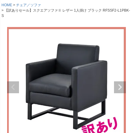
HOME
チェア／ソファ
【訳ありセール】スクエアソファⅡ レザー 1人掛け ブラック RFSSF2-L1PBK-
S