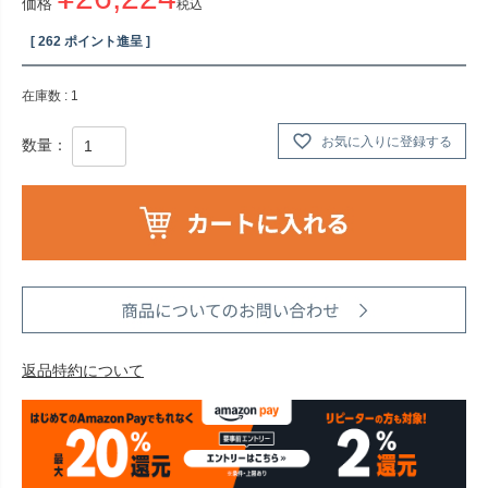
価格
税込
[
262
ポイント進呈 ]
在庫数
1
お気に入りに登録する
返品特約について