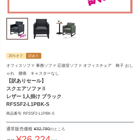
20％オフ
訳あり
オフィスソファ 事務ソファ 応接室ソファ オフィスチェア 椅子 おし
ゃれ 腰痛 キャスターなし
【訳ありセール】
スクエアソファⅡ
レザー 1人掛け ブラック
RFSSF2-L1PBK-S
商品番号
RFSSF2-L1PBK-S
通常販売価格
¥
32,780
のところ
¥
26,224