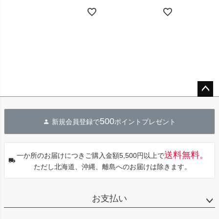
ペー
ジト
500
新規会員登録で
ポイントプレゼント
ップ
へ
送料無料。
一か所のお届けにつきご購入金額5,500円以上で
ただし北海道、沖縄、離島へのお届けは除きます。
お支払い