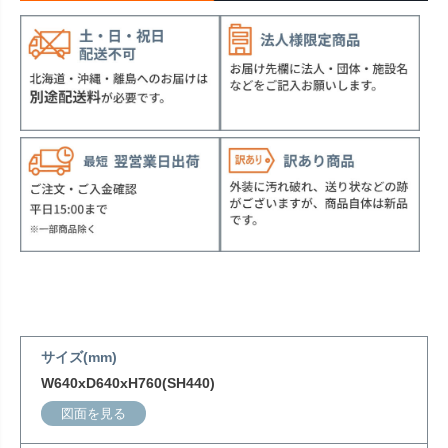
サイズ(mm)
W640xD640xH760(SH440)
図面を見る