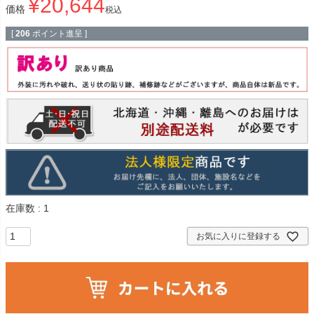
¥
20,644
価格
税込
[
206
ポイント進呈 ]
在庫数
1
お気に入りに登録する