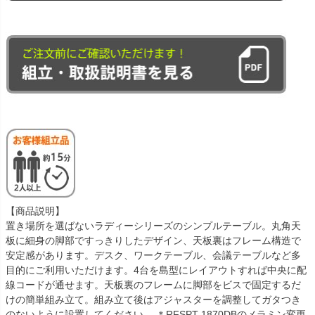
【商品説明】
置き場所を選ばないラディーシリーズのシンプルテーブル。丸角天
板に細身の脚部ですっきりしたデザイン、天板裏はフレーム構造で
安定感があります。デスク、ワークテーブル、会議テーブルなど多
目的にご利用いただけます。4台を島型にレイアウトすれば中央に配
線コードが通せます。天板裏のフレームに脚部をビスで固定するだ
けの簡単組み立て。組み立て後はアジャスターを調整してガタつき
のないように設置してください。 ＊RFSPT-1870DBのメラミン変更