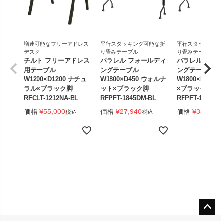
増連可能なフリーアドレス
平行スタッキング可能な折
平行スタッキング
デスク
り畳みテーブル
り畳みテーブル
チルト フリーアドレス
パラレル フォールディ
パラレル フォ
用テーブル
ングテーブル
ングテーブル
W1200×D1200 ナチュ
W1800×D450 ウォルナ
W1800×D450
ラル×ブラック脚
ット×ブラック脚
×ブラック脚 
RFCLT-1212NA-BL
RFPFT-1845DM-BL
RFPFT-1845W
価格
¥
55,000
価格
¥
27,940
価格
¥
33,440
税込
税込
ペー