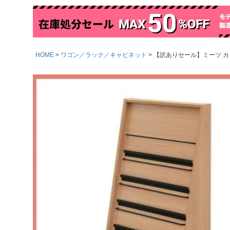
HOME
ワゴン／ラック／キャビネット
【訳ありセール】ミーツ カタ