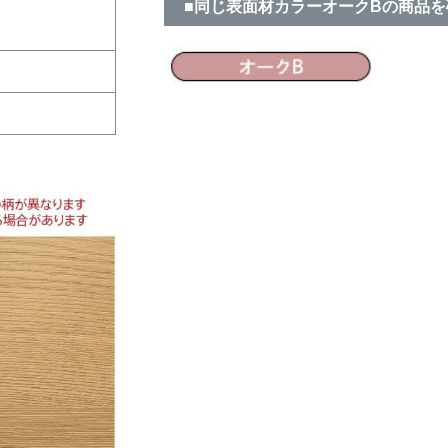
■同じ表面材カラーオークBの商品を