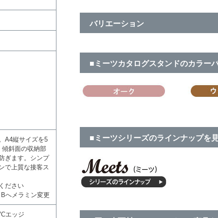
バリエーション
■ミーツカタログスタンドのカラー
■ミーツシリーズのラインナップを
A4縦サイズを5
。傾斜面の収納部
防ぎます。シンプ
ンで上質な接客ス
ください
クBへメラミン変更
Cエッジ