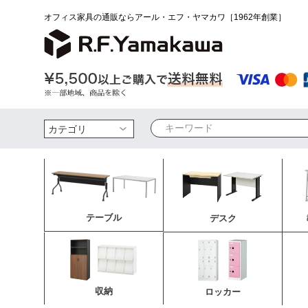
オフィス家具の通販ならアール・エフ・ヤマカワ［1962年創業］
検索
テーブル
デスク
収納
ロッカー