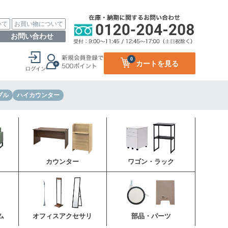
いて
お買い物について
お問い合わせ
0
カートを見る
ブル
ハイカウンター
カウンター
ワゴン・ラック
ム
オフィスアクセサリ
部品・パーツ