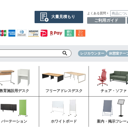
商品につ
よくある質問
大量見積もり
ご利用ガイド
レジカウンター
休憩室テー
教育施設用デスク
フリーアドレスデスク
チェア・ソファ
パーテーション
ホワイトボード
案内・掲示フレー