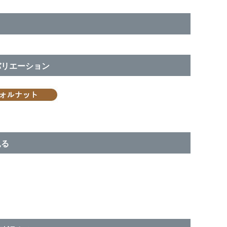
バリエーション
見る