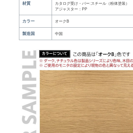
材質
カタログ受け・バー:スチール（粉体塗装）
アジャスター：PP
カラー
オークB
製造国
中国