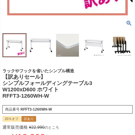
ラックやフックを省いたシンプル構造
【訳ありセール】
シンプルフォールディングテーブル3
W1200xD600 ホワイト
RFFT3-1260WH-W
商品番号
RFFT3-1260WH-W
20％オフ
訳あり
通常販売価格
¥
22,990
のところ