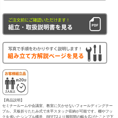
【商品説明】
セミナールームや会議室、教室に欠かせないフォールディングテー
ブル。天板折りたたみ式で水平スタック収納が可能です。棚やフッ
クを省いたシンプル構造、RFFT2より脚部間の幅を広げたことで下