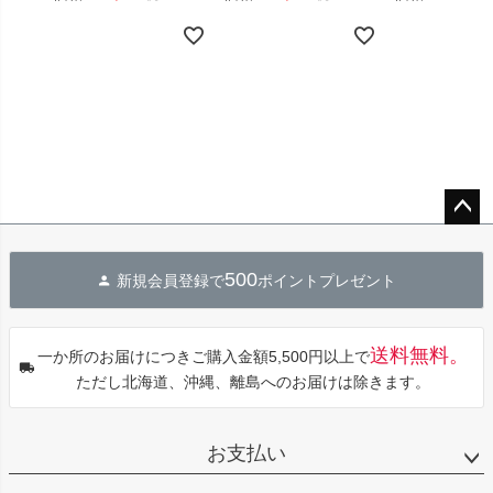
ペー
ジト
500
新規会員登録で
ポイントプレゼント
ップ
へ
送料無料。
一か所のお届けにつきご購入金額5,500円以上で
ただし北海道、沖縄、離島へのお届けは除きます。
お支払い