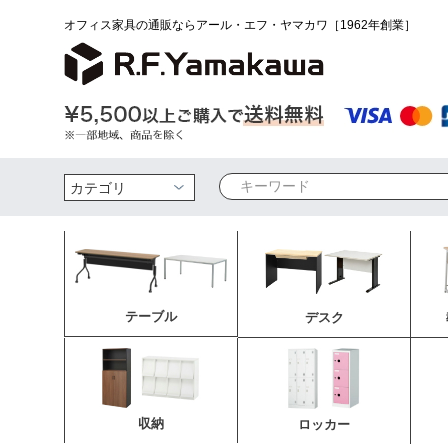
オフィス家具の通販ならアール・エフ・ヤマカワ［1962年創業］
検索
テーブル
デスク
収納
ロッカー