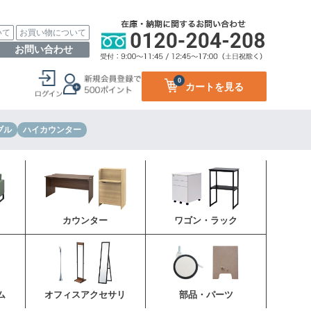
いて
お買い物について
お問い合わせ
0
カートを見る
ブル
ハイカウンター
カウンター
ワゴン・ラック
ム
オフィスアクセサリ
部品・パーツ