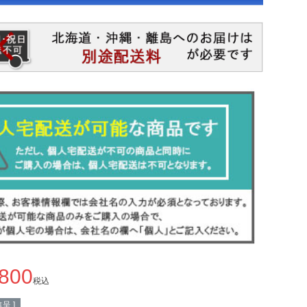
,800
税込
呈 ]