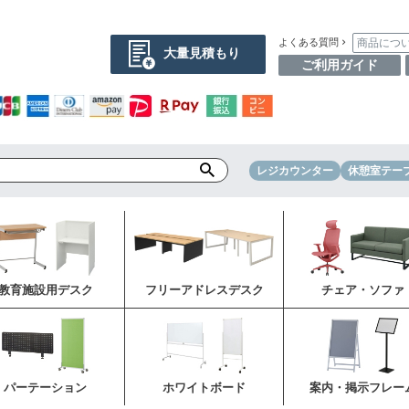
商品につ
よくある質問
大量見積もり
ご利用ガイド
レジカウンター
休憩室テー
教育施設用デスク
フリーアドレスデスク
チェア・ソファ
パーテーション
ホワイトボード
案内・掲示フレー