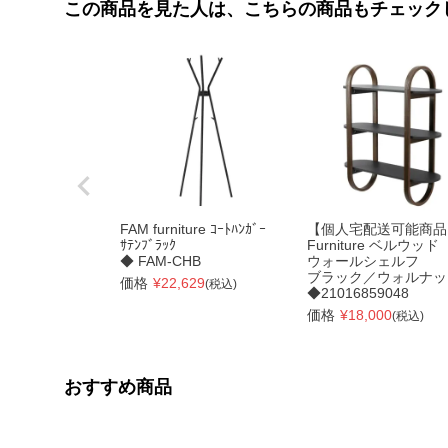
この商品を見た人は、こちらの商品もチェック
FAM furniture ｺｰﾄﾊﾝｶﾞｰ
【個人宅配送可能商品
ｻﾃﾝﾌﾞﾗｯｸ
Furniture ベルウッド
◆ FAM-CHB
ウォールシェルフ
ブラック／ウォルナッ
価格
¥
22,629
(税込)
◆21016859048
価格
¥
18,000
(税込)
おすすめ商品