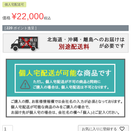
個人宅配送可
¥
22,000
価格
税込
[
220
ポイント進呈 ]
お気に入りに登録する