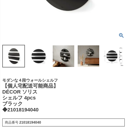
モダンな４段ウォールシェルフ
【個人宅配送可能商品】
DÉCOR ソリス
シェルフ 4pcs
ブラック
◆21018194040
商品番号
21018194040