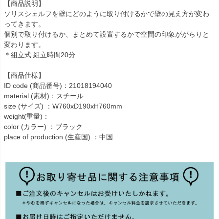
【商品説明】
ソリスシェルフを壁にどのように取り付けるかで壁の見え方が変わ
ってきます。
個別で取り付けるか、まとめて設置するかで空間の印象ががらりと
変わります。
＊組立式 組立時間20分
【商品仕様】
ID code (商品番号)：21018194040
material (素材)：スチール
size (サイズ) ：W760xD190xH760mm
weight(重量)：
color (カラー) ：ブラック
place of production (生産国) ：中国