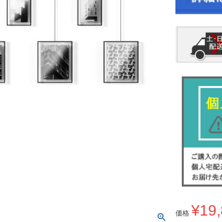
¥
19
価格