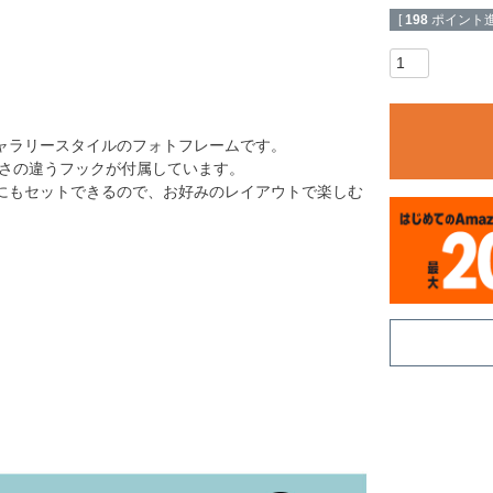
[
198
ポイント進
ャラリースタイルのフォトフレームです。
長さの違うフックが付属しています。
にもセットできるので、お好みのレイアウトで楽しむ