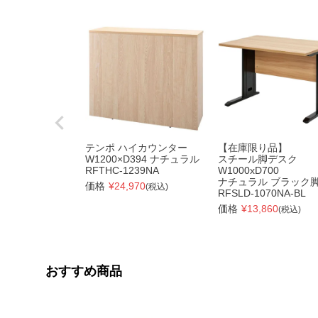
テンポ ハイカウンター
【在庫限り品】
W1200×D394 ナチュラル
スチール脚デスク
RFTHC-1239NA
W1000xD700
ナチュラル ブラック
価格
¥
24,970
(税込)
RFSLD-1070NA-BL
価格
¥
13,860
(税込)
おすすめ商品