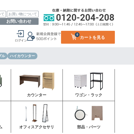
いて
お買い物について
お問い合わせ
0
カートを見る
ブル
ハイカウンター
カウンター
ワゴン・ラック
ム
オフィスアクセサリ
部品・パーツ