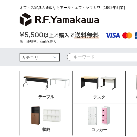
オフィス家具の通販ならアール・エフ・ヤマカワ［1962年創業］
検索
テーブル
デスク
収納
ロッカー