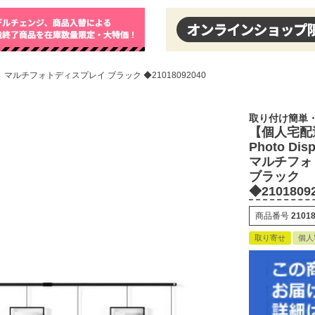
ト マルチフォトディスプレイ ブラック ◆21018092040
取り付け簡単
【個人宅配
Photo Di
マルチフォ
ブラック
◆2101809
商品番号
2101
取り寄せ
個人