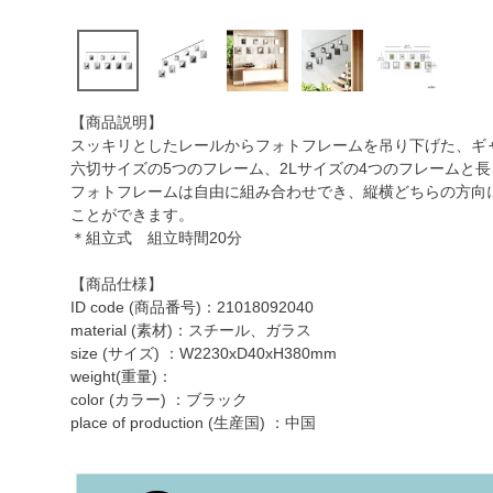
【商品説明】
スッキリとしたレールからフォトフレームを吊り下げた、ギ
六切サイズの5つのフレーム、2Lサイズの4つのフレームと
フォトフレームは自由に組み合わせでき、縦横どちらの方向
ことができます。
＊組立式 組立時間20分
【商品仕様】
ID code (商品番号)：21018092040
material (素材)：スチール、ガラス
size (サイズ) ：W2230xD40xH380mm
weight(重量)：
color (カラー) ：ブラック
place of production (生産国) ：中国