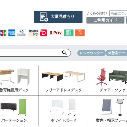
商品につ
よくある質問
大量見積もり
ご利用ガイド
レジカウンター
休憩室テー
教育施設用デスク
フリーアドレスデスク
チェア・ソファ
パーテーション
ホワイトボード
案内・掲示フレー