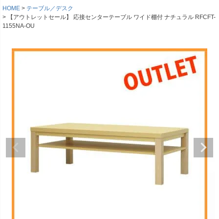
HOME
テーブル／デスク
【アウトレットセール】 応接センターテーブル ワイド棚付 ナチュラル RFCFT-
1155NA-OU