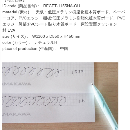
ID code (商品番号) : RFCFT-1155NA-OU
material (素材) : 天板：低圧メラミン樹脂化粧木質ボード、ペーパ
ーコア、PVCエッジ 棚板:低圧メラミン樹脂化粧木質ボード、PVC
エッジ 脚部:PVCシート貼り木質ボード 床設置面クッション
材:EVA
size (サイズ) : W1100 x D550 x H450mm
color (カラー) : ナチュラルH
place of production (生産国) : 中国