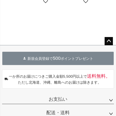
ペー
ジト
500
新規会員登録で
ポイントプレゼント
ップ
へ
送料無料。
一か所のお届けにつきご購入金額5,500円以上で
ただし北海道、沖縄、離島へのお届けは除きます。
お支払い
配送・送料