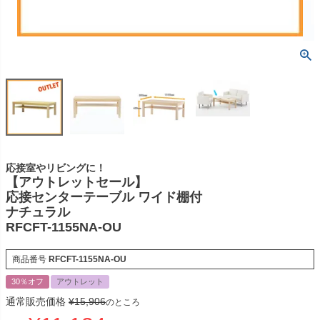
応接室やリビングに！
【アウトレットセール】
応接センターテーブル ワイド棚付
ナチュラル
RFCFT-1155NA-OU
商品番号
RFCFT-1155NA-OU
30％オフ
アウトレット
通常販売価格
¥
15,906
のところ