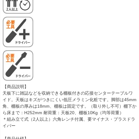
【商品説明】
天板下に雑誌などを収納できる棚板付きの応接センターテーブルワ
イド。天板はキズがつきにくい低圧メラミン化粧です。脚部は45mm
角、棚板の厚みは18mm、棚板は固定です。（取り外し不可）棚下か
ら床まで：H252mm 耐荷重：天板20、棚板10Kg（均等荷重）
＊組み立て式（2人以上）六角レンチ付属、要マイナス・プラスドラ
イバー
【商品仕様】