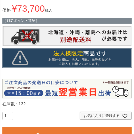
¥
73,700
価格
税込
[
737
ポイント進呈 ]
在庫数
132
お気に入りに登録する