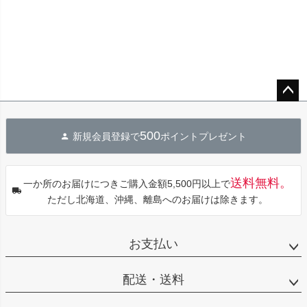
ペー
ジト
500
新規会員登録で
ポイントプレゼント
ップ
へ
送料無料。
一か所のお届けにつきご購入金額5,500円以上で
ただし北海道、沖縄、離島へのお届けは除きます。
お支払い
配送・送料