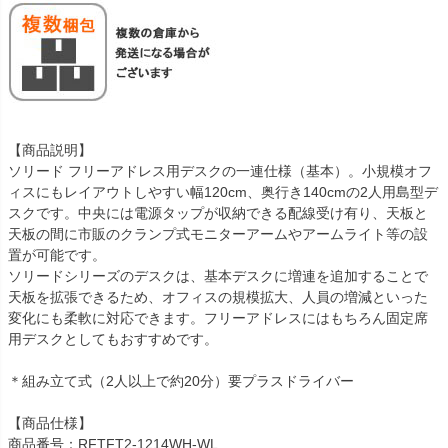
【商品説明】
ソリード フリーアドレス用デスクの一連仕様（基本）。小規模オフ
ィスにもレイアウトしやすい幅120cm、奥行き140cmの2人用島型デ
スクです。中央には電源タップが収納できる配線受け有り、天板と
天板の間に市販のクランプ式モニターアームやアームライト等の設
置が可能です。
ソリードシリーズのデスクは、基本デスクに増連を追加することで
天板を拡張できるため、オフィスの規模拡大、人員の増減といった
変化にも柔軟に対応できます。フリーアドレスにはもちろん固定席
用デスクとしてもおすすめです。
＊組み立て式（2人以上で約20分）要プラスドライバー
【商品仕様】
商品番号：RFTFT2-1214WH-WL