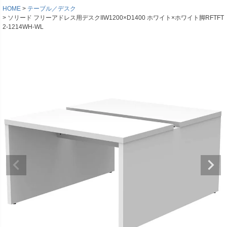
HOME
テーブル／デスク
ソリード フリーアドレス用デスクIIW1200×D1400 ホワイト×ホワイト脚RFTFT
2-1214WH-WL