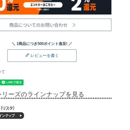
レビューを書く
いて
シリーズのラインナップを見る