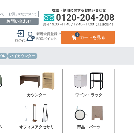
いて
お買い物について
お問い合わせ
0
カートを見る
ブル
ハイカウンター
カウンター
ワゴン・ラック
ム
オフィスアクセサリ
部品・パーツ