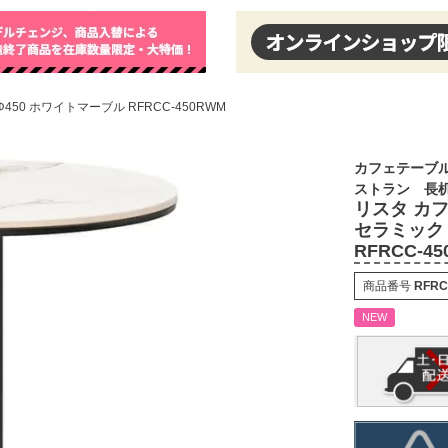
50 ホワイトマーブル RFRCC-450RWM
カフェテーブル
ストラン 長
リスタ カ
セラミック 
RFRCC-4
商品番号
RFRC
NEW