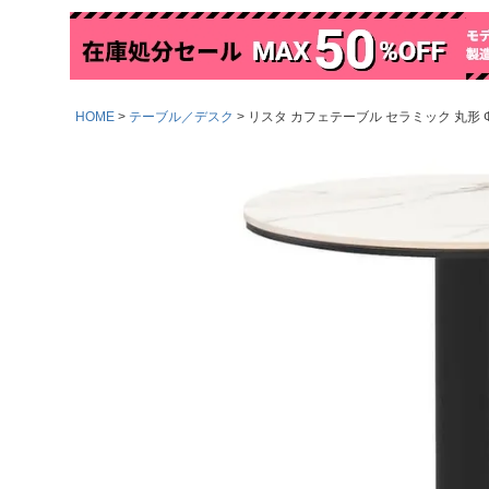
HOME
テーブル／デスク
リスタ カフェテーブル セラミック 丸形 Φ4