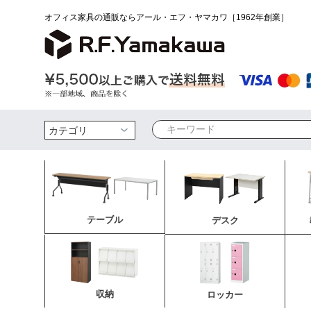
オフィス家具の通販ならアール・エフ・ヤマカワ［1962年創業］
検索
テーブル
デスク
収納
ロッカー