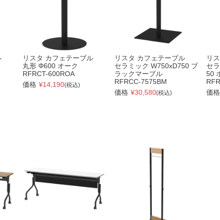
ル
リスタ カフェテーブル
リスタ カフェテーブル
リス
丸形 Φ600 オーク
セラミック W750xD750 ブ
セラ
RFRCT-600ROA
ラックマーブル
50
RFRCC-7575BM
RFR
価格
¥
14,190
(税込)
価格
¥
30,580
価格
(税込)