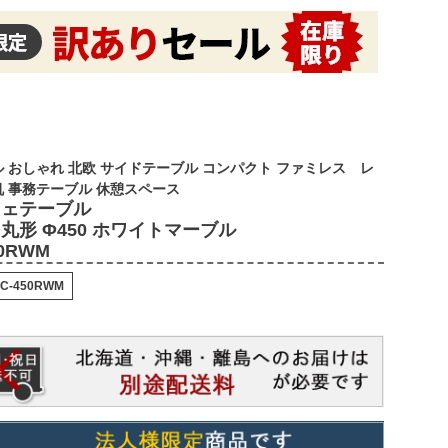
 おしゃれ 北欧 サイドテーブル コンパクト ファミレス レ
机 事務テーブル 休憩スペース
フェテーブル
丸形 Φ450 ホワイトマーブル
50RWM
C-450RWM