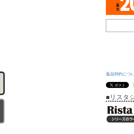
返品特約につ
■リスタ