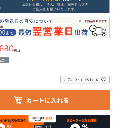
,680
税込
呈 ]
お気に入りに登録する