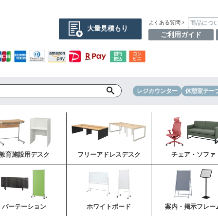
商品につ
よくある質問
大量見積もり
ご利用ガイド
レジカウンター
休憩室テー
教育施設用デスク
フリーアドレスデスク
チェア・ソファ
パーテーション
ホワイトボード
案内・掲示フレー