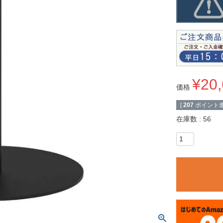
¥
20
価格
[
207
ポイント進
在庫数
56