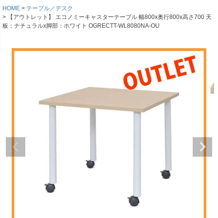
HOME
テーブル／デスク
【アウトレット】 エコノミーキャスターテーブル 幅800x奥行800x高さ700 天
板：ナチュラルx脚部：ホワイト OGRECTT-WL8080NA-OU