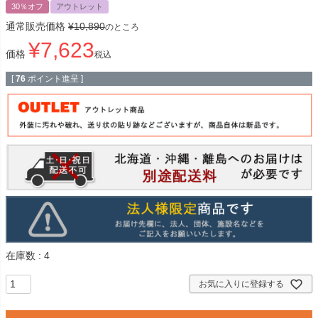
30％オフ
アウトレット
通常販売価格
¥
10,890
のところ
¥
7,623
価格
税込
[
76
ポイント進呈 ]
在庫数
4
お気に入りに登録する