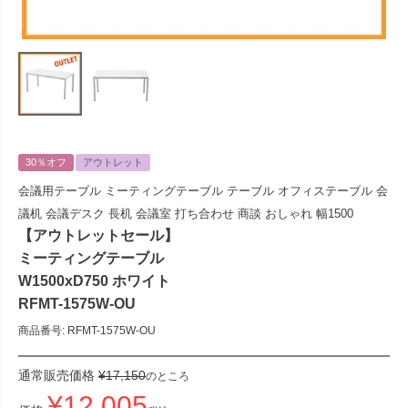
30％オフ
アウトレット
会議用テーブル ミーティングテーブル テーブル オフィステーブル 会
議机 会議デスク 長机 会議室 打ち合わせ 商談 おしゃれ 幅1500
【アウトレットセール】
ミーティングテーブル
W1500xD750 ホワイト
RFMT-1575W-OU
商品番号
RFMT-1575W-OU
通常販売価格
¥
17,150
のところ
¥
12,005