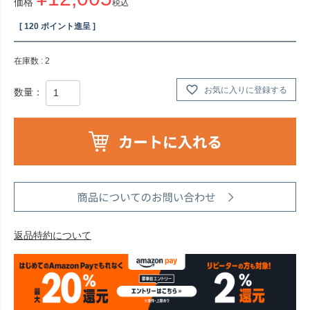
価格
税込
[
120
ポイント進呈 ]
在庫数
2
お気に入りに登録する
返品特約について