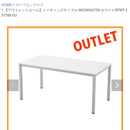
HOME
テーブル／デスク
【アウトレットセール】ミーティングテーブル W1500xD750 ホワイトRFMT-1
575W-OU