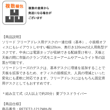
【商品説明】
ソリード フリーアドレス用デスクの一連仕様（基本）。小規模オフ
ィスにもレイアウトしやすい幅120cm、奥行き120cmの2人用島型デ
スクです。中央には電源タップが収納できる配線受け有り、天板と
天板の間に市販のクランプ式モニターアームやアームライト等の設
置が可能です。
ソリードシリーズのデスクは、基本デスクに増連を追加することで
天板を拡張できるため、オフィスの規模拡大、人員の増減といった
変化にも柔軟に対応できます。フリーアドレスにはもちろん固定席
用デスクとしてもおすすめです。
＊組み立て式（2人以上で約20分）要プラスドライバー
【商品仕様】
商品番号：RFTFT2-1212WH-BL