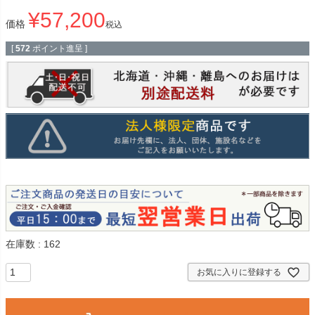
¥
57,200
価格
税込
[
572
ポイント進呈 ]
在庫数
162
お気に入りに登録する