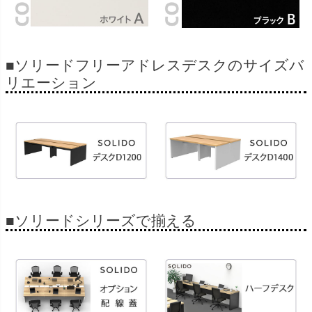
■ソリードフリーアドレスデスクのサイズバ
リエーション
■ソリードシリーズで揃える