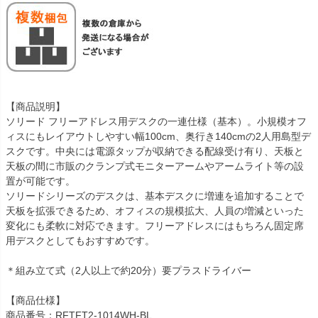
【商品説明】
ソリード フリーアドレス用デスクの一連仕様（基本）。小規模オフ
ィスにもレイアウトしやすい幅100cm、奥行き140cmの2人用島型デ
スクです。中央には電源タップが収納できる配線受け有り、天板と
天板の間に市販のクランプ式モニターアームやアームライト等の設
置が可能です。
ソリードシリーズのデスクは、基本デスクに増連を追加することで
天板を拡張できるため、オフィスの規模拡大、人員の増減といった
変化にも柔軟に対応できます。フリーアドレスにはもちろん固定席
用デスクとしてもおすすめです。
＊組み立て式（2人以上で約20分）要プラスドライバー
【商品仕様】
商品番号：RFTFT2-1014WH-BL