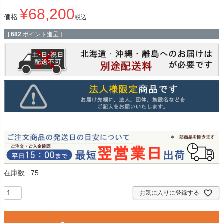
¥
68,200
価格
税込
[
682
ポイント進呈 ]
在庫数
75
お気に入りに登録する