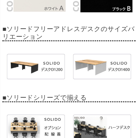
■ソリードフリーアドレスデスクのサイズバ
リエーション
■ソリードシリーズで揃える