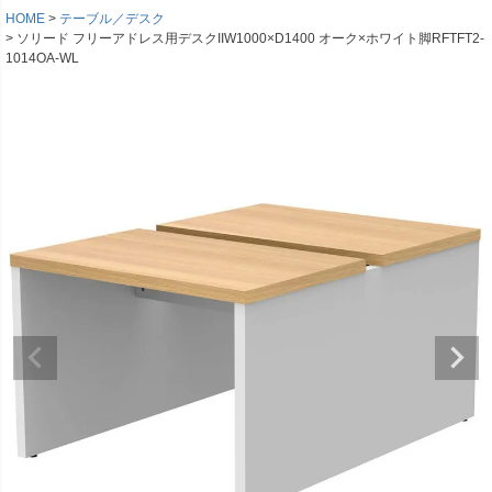
HOME
テーブル／デスク
ソリード フリーアドレス用デスクIIW1000×D1400 オーク×ホワイト脚RFTFT2-
1014OA-WL