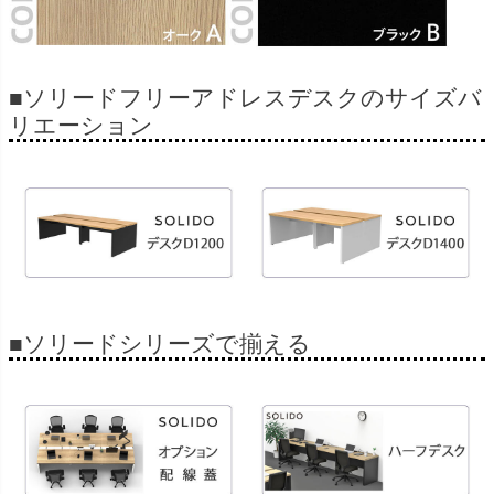
■ソリードフリーアドレスデスクのサイズバ
リエーション
■ソリードシリーズで揃える