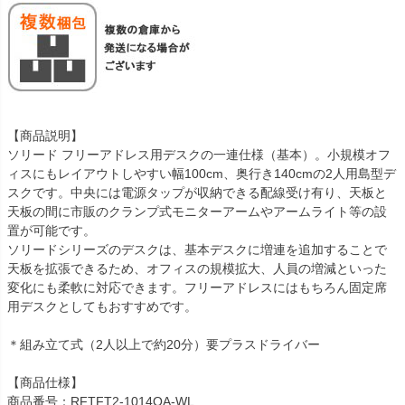
【商品説明】
ソリード フリーアドレス用デスクの一連仕様（基本）。小規模オフ
ィスにもレイアウトしやすい幅100cm、奥行き140cmの2人用島型デ
スクです。中央には電源タップが収納できる配線受け有り、天板と
天板の間に市販のクランプ式モニターアームやアームライト等の設
置が可能です。
ソリードシリーズのデスクは、基本デスクに増連を追加することで
天板を拡張できるため、オフィスの規模拡大、人員の増減といった
変化にも柔軟に対応できます。フリーアドレスにはもちろん固定席
用デスクとしてもおすすめです。
＊組み立て式（2人以上で約20分）要プラスドライバー
【商品仕様】
商品番号：RFTFT2-1014OA-WL