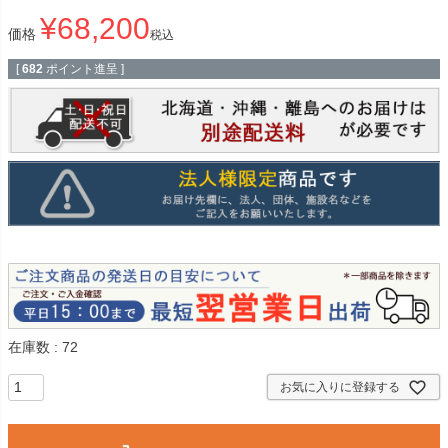
¥
68,200
価格
税込
[
682
ポイント進呈 ]
在庫数
72
お気に入りに登録する