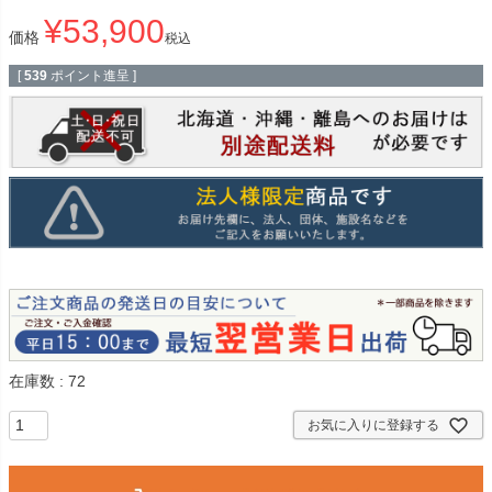
¥
53,900
価格
税込
[
539
ポイント進呈 ]
在庫数
72
お気に入りに登録する