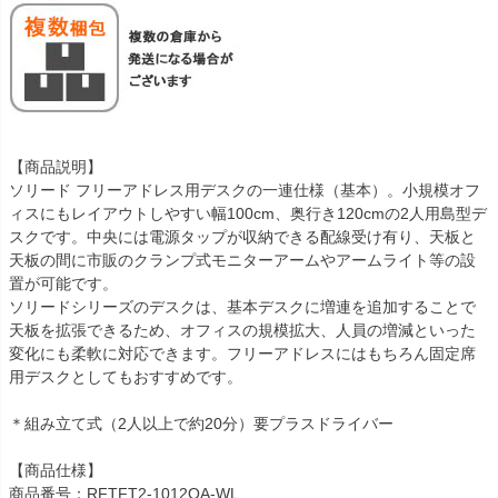
【商品説明】
ソリード フリーアドレス用デスクの一連仕様（基本）。小規模オフ
ィスにもレイアウトしやすい幅100cm、奥行き120cmの2人用島型デ
スクです。中央には電源タップが収納できる配線受け有り、天板と
天板の間に市販のクランプ式モニターアームやアームライト等の設
置が可能です。
ソリードシリーズのデスクは、基本デスクに増連を追加することで
天板を拡張できるため、オフィスの規模拡大、人員の増減といった
変化にも柔軟に対応できます。フリーアドレスにはもちろん固定席
用デスクとしてもおすすめです。
＊組み立て式（2人以上で約20分）要プラスドライバー
【商品仕様】
商品番号：RFTFT2-1012OA-WL