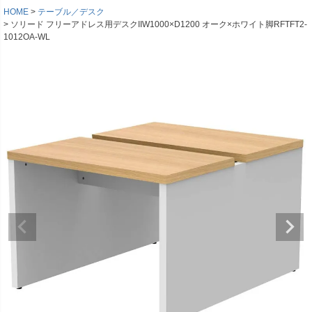
HOME
テーブル／デスク
ソリード フリーアドレス用デスクIIW1000×D1200 オーク×ホワイト脚RFTFT2-
1012OA-WL