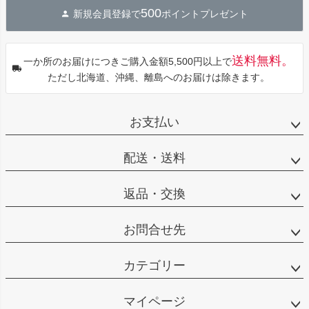
ジト
500
新規会員登録で
ポイントプレゼント
ップ
へ
送料無料。
一か所のお届けにつきご購入金額5,500円以上で
ただし北海道、沖縄、離島へのお届けは除きます。
お支払い
配送・送料
返品・交換
お問合せ先
カテゴリー
マイページ