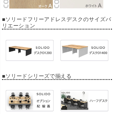
■ソリードフリーアドレスデスクのサイズバ
リエーション
■ソリードシリーズで揃える