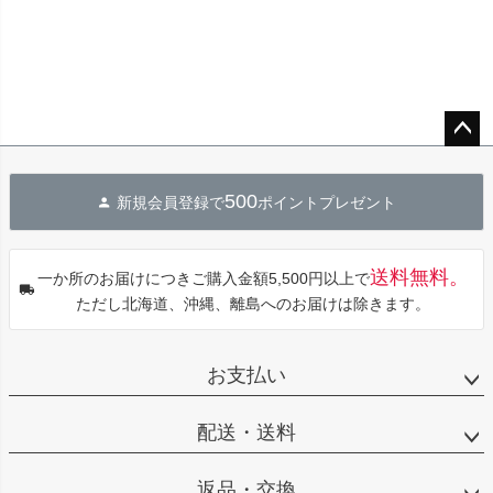
ペー
ジト
500
新規会員登録で
ポイントプレゼント
ップ
へ
送料無料。
一か所のお届けにつきご購入金額5,500円以上で
ただし北海道、沖縄、離島へのお届けは除きます。
お支払い
配送・送料
返品・交換