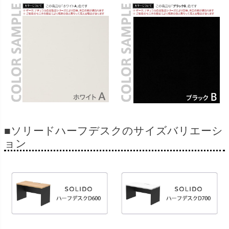
■ソリードハーフデスクのサイズバリエーシ
ョン