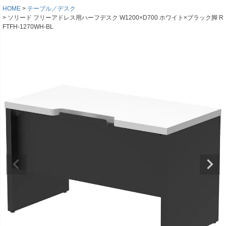
HOME
テーブル／デスク
ソリード フリーアドレス用ハーフデスク W1200×D700 ホワイト×ブラック脚 R
FTFH-1270WH-BL