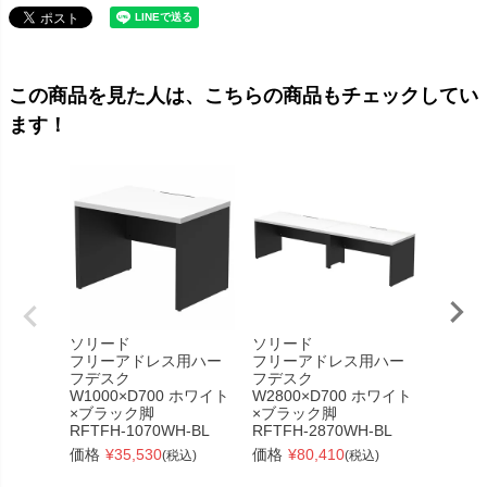
この商品を見た人は、こちらの商品もチェックしてい
ます！
ソリード
ソリード
ソリー
フリーアドレス用ハー
フリーアドレス用ハー
フリー
フデスク
フデスク
フデス
W1000×D700 ホワイト
W2800×D700 ホワイト
W120
×ブラック脚
×ブラック脚
×ブラ
RFTFH-1070WH-BL
RFTFH-2870WH-BL
RFTFH
価格
¥
35,530
価格
¥
80,410
価格
¥
(税込)
(税込)