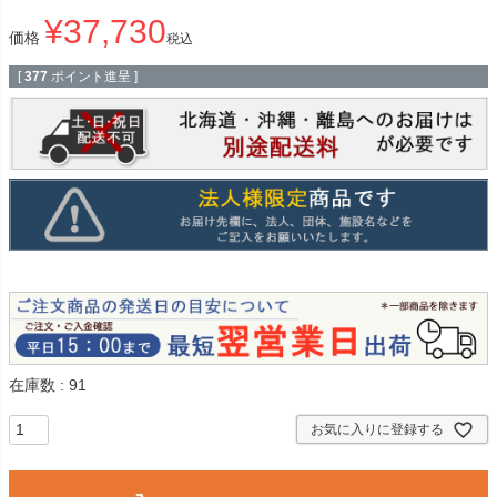
¥
37,730
価格
税込
[
377
ポイント進呈 ]
在庫数
91
お気に入りに登録する