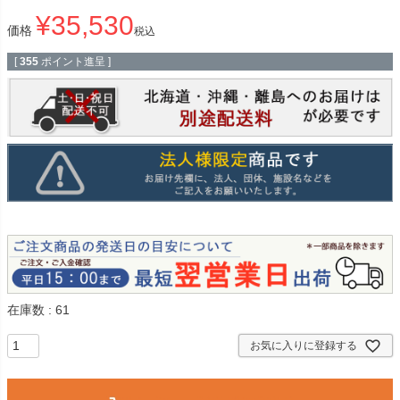
¥
35,530
価格
税込
[
355
ポイント進呈 ]
在庫数
61
お気に入りに登録する