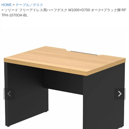
HOME
テーブル／デスク
ソリード フリーアドレス用ハーフデスク W1000×D700 オーク×ブラック脚 RF
TFH-1070OA-BL