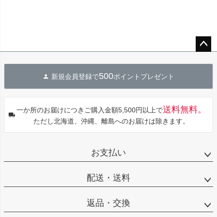
ペー
ジト
500
新規会員登録で
ポイントプレゼント
ップ
へ
送料無料。
一か所のお届けにつきご購入金額5,500円以上で
ただし北海道、沖縄、離島へのお届けは除きます。
お支払い
配送・送料
返品・交換