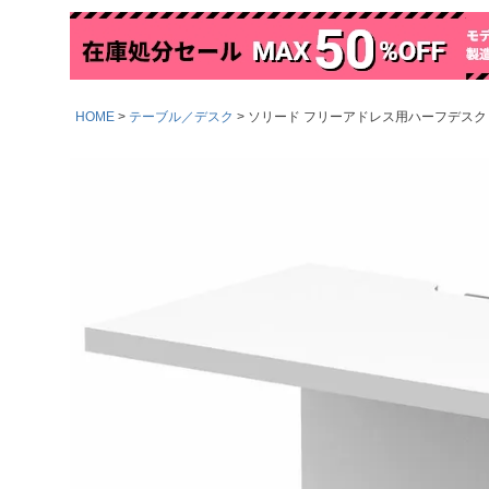
HOME
テーブル／デスク
ソリード フリーアドレス用ハーフデスク 増連 