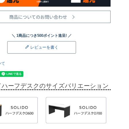
レビューを書く
いて
ドハーフデスクのサイズバリエーション