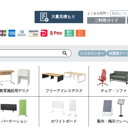
商品につ
よくある質問
大量見積もり
ご利用ガイド
レジカウンター
休憩室テー
教育施設用デスク
フリーアドレスデスク
チェア・ソファ
パーテーション
ホワイトボード
案内・掲示フレー