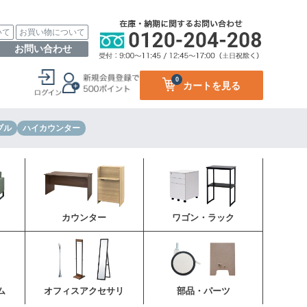
いて
お買い物について
お問い合わせ
0
カートを見る
ブル
ハイカウンター
カウンター
ワゴン・ラック
ム
オフィスアクセサリ
部品・パーツ