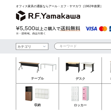
オフィス家具の通販ならアール・エフ・ヤマカワ［1962年創業］
検索
テーブル
デスク
収納
ロッカー