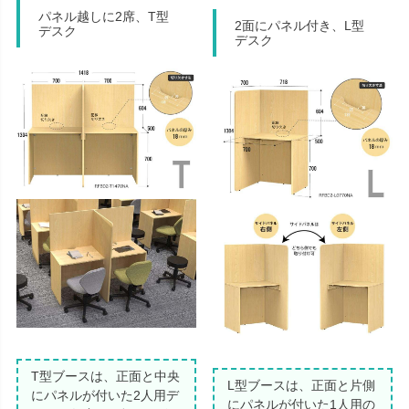
パネル越しに2席、T型
2面にパネル付き、L型
デスク
デスク
T型ブースは、正面と中央
L型ブースは、正面と片側
にパネルが付いた2人用デ
にパネルが付いた1人用の