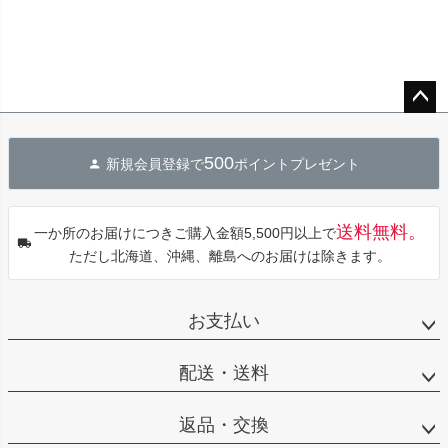
ペー
ジト
500
新規会員登録で
ポイントプレゼント
ップ
へ
送料無料。
一か所のお届けにつきご購入金額5,500円以上で
ただし北海道、沖縄、離島へのお届けは除きます。
お支払い
配送・送料
返品・交換