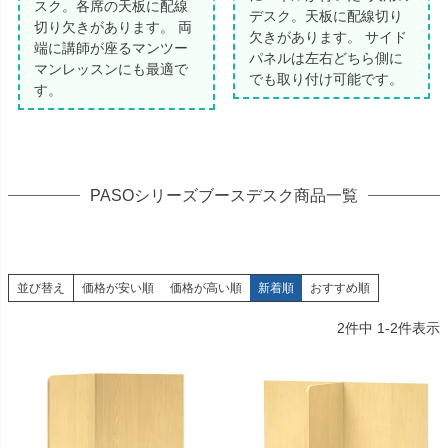
スク。各席の天板に配線
デスク。天板に配線切り
切り欠きがあります。 両
欠きがあります。 サイド
端に講師が座るマンツー
パネルは左右どちら側に
マンレッスンにも最適で
でも取り付け可能です。
す。
PASOシリーズブースデスク商品一覧
並び替え
価格が安い順
価格が高い順
新着順
おすすめ順
2
件中
1
-
2
件表示