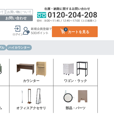
いて
お買い物について
お問い合わせ
0
カートを見る
ブル
ハイカウンター
カウンター
ワゴン・ラック
ム
オフィスアクセサリ
部品・パーツ