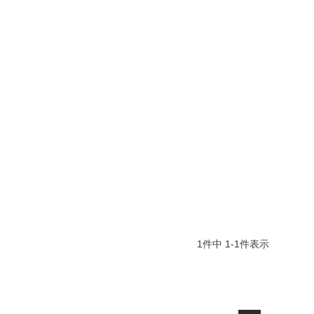
1
件中
1
-
1
件表示