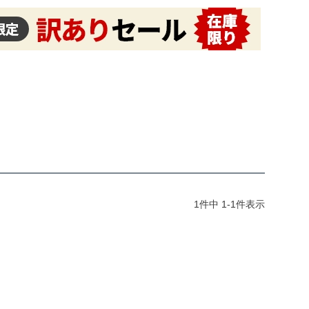
1
件中
1
-
1
件表示