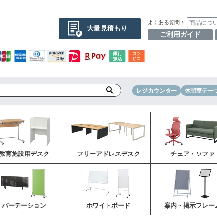
商品につ
よくある質問
大量見積もり
ご利用ガイド
レジカウンター
休憩室テー
教育施設用デスク
フリーアドレスデスク
チェア・ソファ
パーテーション
ホワイトボード
案内・掲示フレー