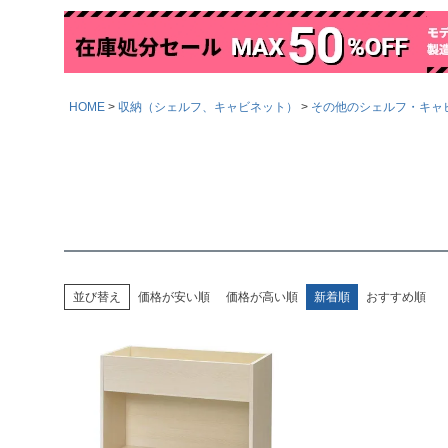
HOME
収納（シェルフ、キャビネット）
その他のシェルフ・キャ
並び替え
価格が安い順
価格が高い順
新着順
おすすめ順