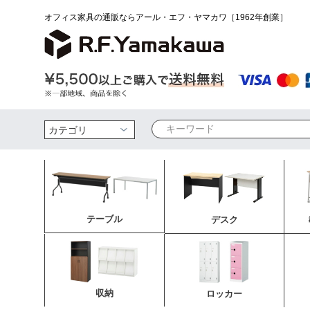
オフィス家具の通販ならアール・エフ・ヤマカワ［1962年創業］
検索
テーブル
デスク
収納
ロッカー