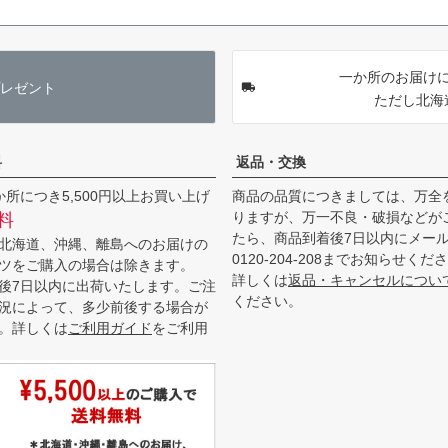
一か所のお届けに
レゼント
ただし北海
料
返品・交換
か所につき5,500円以上お買い上げ
商品の品質につきましては、万全
りますが、万一不良・破損などが
料
たら、商品到着後7日以内にメー
北海道、沖縄、離島へのお届けの
0120-204-208までお知らせくだ
ツをご購入の場合は除きます。
詳しくは
返品・キャンセルについ
後7日以内に出荷いたします。ご注
ください。
況によって、多少前後する場合が
。詳しくは
ご利用ガイド
をご利用