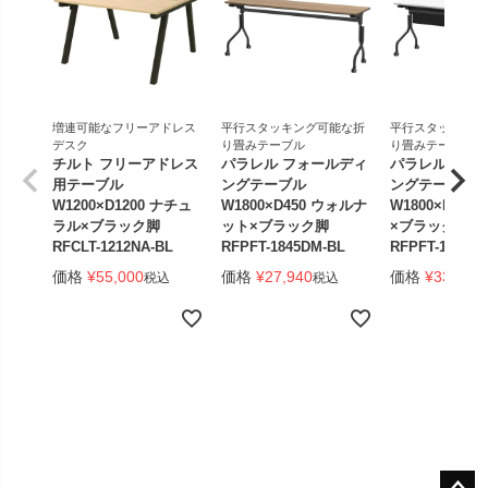
増連可能なフリーアドレス
平行スタッキング可能な折
平行スタッキング
デスク
り畳みテーブル
り畳みテーブル
チルト フリーアドレス
パラレル フォールディ
パラレル フォ
用テーブル
ングテーブル
ングテーブル
W1200×D1200 ナチュ
W1800×D450 ウォルナ
W1800×D450
ラル×ブラック脚
ット×ブラック脚
×ブラック脚 
RFCLT-1212NA-BL
RFPFT-1845DM-BL
RFPFT-1845W
価格
¥
55,000
価格
¥
27,940
価格
¥
33,440
税込
税込