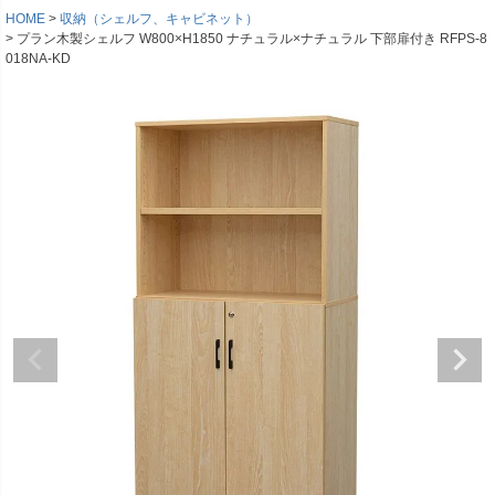
HOME
収納（シェルフ、キャビネット）
プラン木製シェルフ W800×H1850 ナチュラル×ナチュラル 下部扉付き RFPS-8
018NA-KD