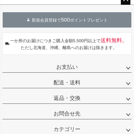
ペー
ジト
500
新規会員登録で
ポイントプレゼント
ップ
へ
送料無料。
一か所のお届けにつきご購入金額5,500円以上で
ただし北海道、沖縄、離島へのお届けは除きます。
お支払い
配送・送料
返品・交換
お問合せ先
カテゴリー