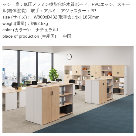
ッジ 扉：低圧メラミン樹脂化粧木質ボード、PVCエッジ、スチー
ル(粉体塗装) 取手：アルミ アジャスター：PP
size (サイズ) : W800xD432(取手含む)xH1850mm
weight(重量)：約62.5kg
color (カラー) : ナチュラルI
place of production (生産国) : 中国