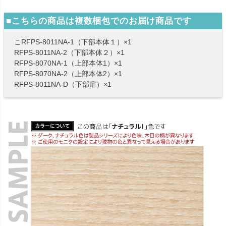
■こちらの商品は複数梱包でのお届け商品です
こRFPS-8011NA-1（下部本体１）×1
RFPS-8011NA-2（下部本体２）×1
RFPS-8070NA-1（上部本体1）×1
RFPS-8070NA-2（上部本体2）×1
RFPS-8011NA-D（下部扉）×1