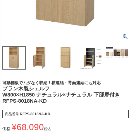
可動棚板でムダなく収納！横連結・背面連結にも対応
プラン木製シェルフ
W800×H1850 ナチュラル×ナチュラル 下部扉付き
RFPS-8018NA-KD
商品番号
RFPS-8018NA-KD
¥
68,090
価格
税込