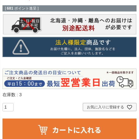
[
681
ポイント進呈 ]
在庫数
3
お気に入りに登録する