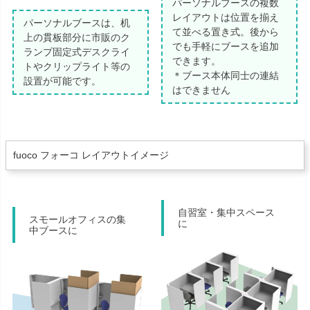
パーソナルブースの複数
レイアウトは位置を揃え
パーソナルブースは、机
て並べる置き式。後から
上の貫板部分に市販のク
でも手軽にブースを追加
ランプ固定式デスクライ
できます。
トやクリップライト等の
＊ブース本体同士の連結
設置が可能です。
はできません
fuoco フォーコ レイアウトイメージ
自習室・集中スペース
スモールオフィスの集
に
中ブースに