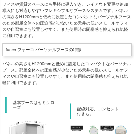
フィスや賃貸スペースにも手軽に導入でき、レイアウト変更や追加
導入にも対応しやすいフレキシブルなブースシステムです。パネル
の高さをH1200mmと低めに設定したコンパクトなパーソナルブース
のため部屋全体への圧迫感が少ないため天井の低いスモールオフィ
スや自習室にも設置しやすく、また使用時の閉塞感も抑えられ気軽
に利用できます。
fuoco フォーコ パーソナルブースの特徴
パネルの高さをH1200mmと低めに設定したコンパクトなパーソナル
ブース。部屋全体への圧迫感が少ないため天井の低いスモールオフ
ィスや自習室にも設置しやすく、また使用時の閉塞感も抑えられ気
軽に利用できます。
基本ブースはセミクロ
ーズ
配線対応、コンセント
付きも。