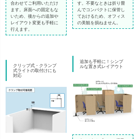
合わせてご利用いただけ
す。不要なときは折り畳
ます。床面への固定もな
んでコンパクトに保管し
いため、後からの追加や
ておけるため、オフィス
レイアウト変更も手軽に
の美観を損ねません。
行えます。
追加も手軽に！シンプ
クリップ式・クランプ
ルな置き式レイアウト
式ライトの取付けにも
対応