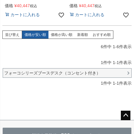
価格
¥
40,447
価格
¥
40,447
税込
税込
カートに入れる
カートに入れる
並び替え
価格が安い順
価格が高い順
新着順
おすすめ順
6
件中
1
-
6
件表示
1
件中
1
-
1
件表示
フォーコシリーズブースデスク（コンセント付き）
1
件中
1
-
1
件表示
ペー
ジト