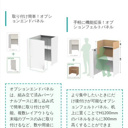
取り付け簡単！オプシ
ョンエンドパネル
手軽に機能拡張！オプ
ションフェルトパネル
オプションエンドパネル
は、組み立て済みパーソ
より集中したいときにだ
ナルブースに差し込み式
け後付けが可能なオプシ
で簡単に取り付けが可
ョンフェルトパネル。机
能。複数レイアウトなら
上に置くことでH1200mm
末端のブースのみに取り
のパネルをさらに300mm
付けるなど、数や用途に
高くすることができま