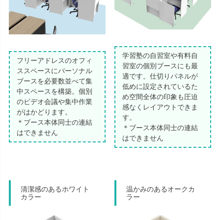
学習塾の自習室や有料自
フリーアドレスのオフィ
習室の個別ブースにも最
ススペースにパーソナル
適です。仕切りパネルが
ブースを必要数並べて集
低めに設定されているた
中スペースを構築。個別
め空間全体の印象も圧迫
のビデオ会議や集中作業
感なくレイアウトできま
がはかどります。
す。
＊ブース本体同士の連結
＊ブース本体同士の連結
はできません
はできません
清潔感のあるホワイト
温かみのあるオークカ
カラー
ラー