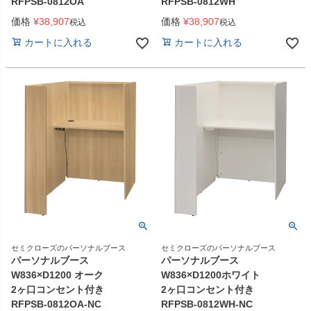
RFPSB-0812OA
RFPSB-0812WH
価格
¥
38,907
価格
¥
38,907
税込
税込
カートに入れる
カートに入れる
セミクローズのパーソナルブース
セミクローズのパーソナルブース
パーソナルブース
パーソナルブース
W836×D1200 オーク
W836×D1200ホワイト
2ヶ口コンセント付き
2ヶ口コンセント付き
RFPSB-0812OA-NC
RFPSB-0812WH-NC