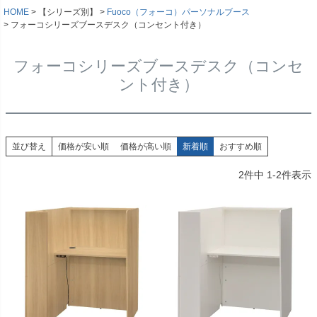
HOME
【シリーズ別】
Fuoco（フォーコ）パーソナルブース
フォーコシリーズブースデスク（コンセント付き）
フォーコシリーズブースデスク（コンセ
ント付き）
並び替え
価格が安い順
価格が高い順
新着順
おすすめ順
2
件中
1
-
2
件表示