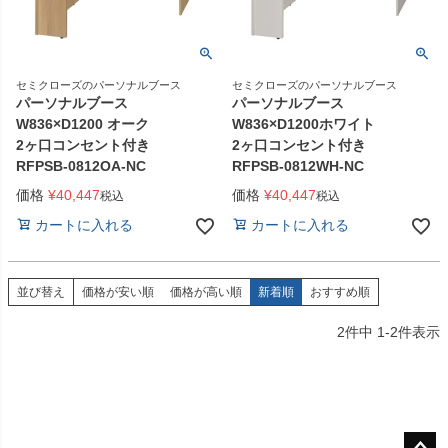
セミクローズのパーソナルブース
セミクローズのパーソナルブース
パーソナルブース
パーソナルブース
W836×D1200 オーク
W836×D1200ホワイト
2ヶ口コンセント付き
2ヶ口コンセント付き
RFPSB-0812OA-NC
RFPSB-0812WH-NC
価格
¥
40,447
価格
¥
40,447
税込
税込
カートに入れる
カートに入れる
並び替え
価格が安い順
価格が高い順
新着順
おすすめ順
2
件中
1
-
2
件表示