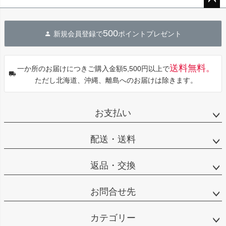
ペー
ジト
500
新規会員登録で
ポイントプレゼント
ップ
へ
送料無料。
一か所のお届けにつきご購入金額5,500円以上で
ただし北海道、沖縄、離島へのお届けは除きます。
お支払い
配送・送料
返品・交換
お問合せ先
カテゴリー