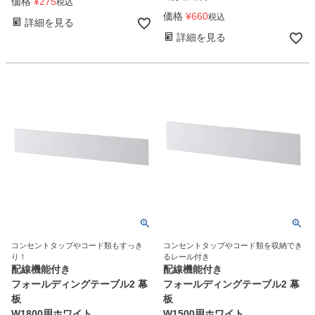
価格
¥
275
税込
価格
¥
660
税込
詳細を見る
詳細を見る
コンセントタップやコード類もすっき
コンセントタップやコード類を収納でき
り！
るレール付き
配線機能付き
配線機能付き
フォールディングテーブル2 幕
フォールディングテーブル2 幕
板
板
W1800用ホワイト
W1500用ホワイト