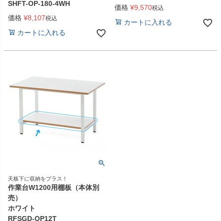
SHFT-OP-180-4WH
価格
¥
9,570
税込
価格
¥
8,107
税込
カートに入れる
カートに入れる
天板下に収納をプラス！
作業台W1200用棚板（本体別
売）
ホワイト
RFSGD-OP12T