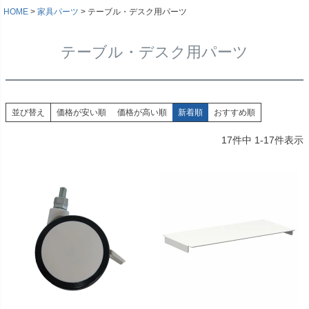
HOME
家具パーツ
テーブル・デスク用パーツ
テーブル・デスク用パーツ
並び替え
価格が安い順
価格が高い順
新着順
おすすめ順
17
件中
1
-
17
件表示