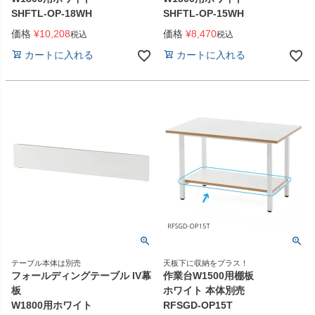
SHFTL-OP-18WH
SHFTL-OP-15WH
価格
¥
10,208
価格
¥
8,470
税込
税込
カートに入れる
カートに入れる
テーブル本体は別売
天板下に収納をプラス！
フォールディングテーブル IV幕
作業台W1500用棚板
板
ホワイト 本体別売
W1800用ホワイト
RFSGD-OP15T