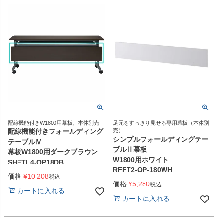
配線機能付きW1800用幕板。本体別売
足元をすっきり見せる専用幕板（本体別
配線機能付きフォールディング
売）
シンプルフォールディングテー
テーブルⅣ
ブルⅡ幕板
幕板W1800用ダークブラウン
W1800用ホワイト
SHFTL4-OP18DB
RFFT2-OP-180WH
価格
¥
10,208
税込
価格
¥
5,280
税込
カートに入れる
カートに入れる