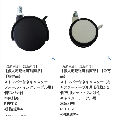
【送料別途】【返品不可】
【送料別途】【返品不可】
【個人宅配送可能商品】
【個人宅配送可能商品】【取寄
【取寄品】
品】
ストッパー付きキャスター
ストッパー付きキャスター（キ
フォールディングテーブル用1
ャスターテーブル用旧仕様）1
個/スパナ付
個/専用ナット・スパナ付
本体別売
キャスターテーブル用
RFFT-C
本体別売
●別途送料●
RFCTT-C
●別途送料●