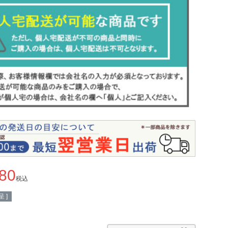
980
税込
 ]