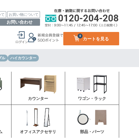
いて
お買い物について
お問い合わせ
0
カートを見る
ブル
ハイカウンター
カウンター
ワゴン・ラック
ム
オフィスアクセサリ
部品・パーツ