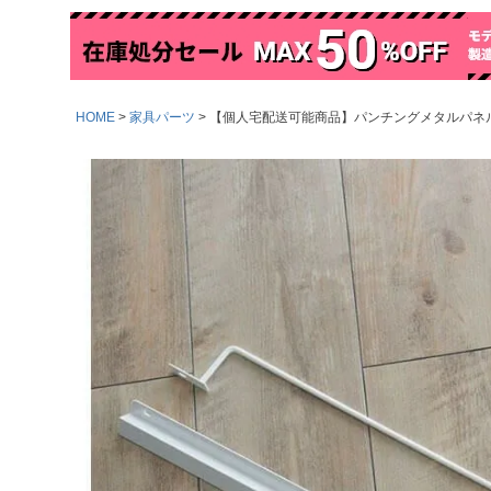
HOME
家具パーツ
【個人宅配送可能商品】パンチングメタルパネル用