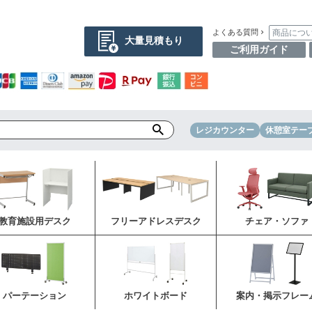
商品につ
よくある質問
大量見積もり
ご利用ガイド
レジカウンター
休憩室テー
教育施設用デスク
フリーアドレスデスク
チェア・ソファ
パーテーション
ホワイトボード
案内・掲示フレー