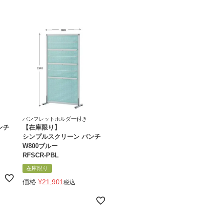
パンフレットホルダー付き
ンチ
【在庫限り】
シンプルスクリーン パンチ
W800ブルー
RFSCR-PBL
在庫限り
価格
¥
21,901
税込