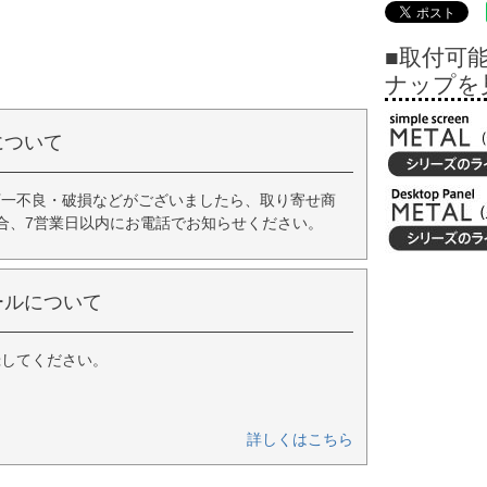
■取付可
ナップを
について
万一不良・破損などがございましたら、取り寄せ商
合、7営業日以内にお電話でお知らせください。
ールについて
録してください。
詳しくはこちら