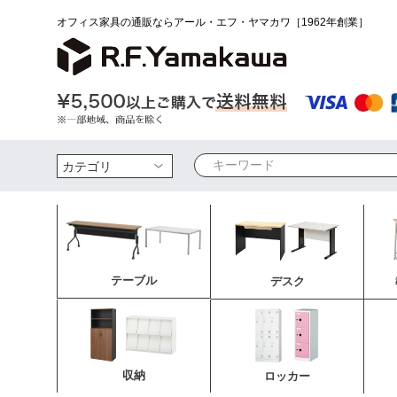
オフィス家具の通販ならアール・エフ・ヤマカワ［1962年創業］
検索
テーブル
デスク
収納
ロッカー