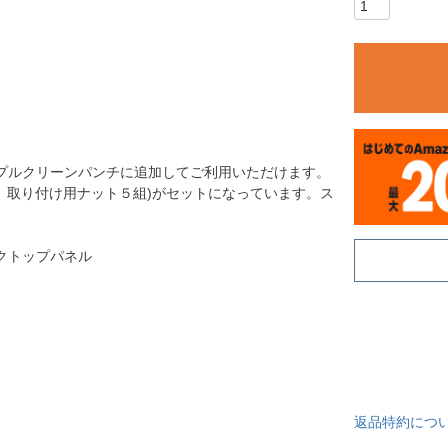
プルクリーンパンチに追加してご利用いただけます。
、取り付け用ナット５組)がセットになっています。ス
。
クトップパネル
返品特約につ