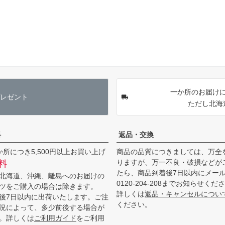
一か所のお届けに
レゼント
ただし北海
料
返品・交換
か所につき5,500円以上お買い上げ
商品の品質につきましては、万全
りますが、万一不良・破損などが
料
たら、商品到着後7日以内にメー
北海道、沖縄、離島へのお届けの
0120-204-208までお知らせくだ
ツをご購入の場合は除きます。
詳しくは
返品・キャンセルについ
後7日以内に出荷いたします。ご注
ください。
況によって、多少前後する場合が
。詳しくは
ご利用ガイド
をご利用