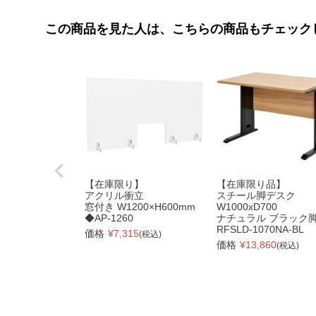
この商品を見た人は、こちらの商品もチェック
【在庫限り】
【在庫限り品】
アクリル衝立
スチール脚デスク
窓付き W1200×H600mm
W1000xD700
◆AP-1260
ナチュラル ブラック
RFSLD-1070NA-BL
価格
¥
7,315
(税込)
価格
¥
13,860
(税込)