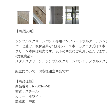
【商品説明】
シンプルスクリーンパンチ専用パンフレットホルダー。シン
バーと受け、取付金具が1段分(バー１本、カタログ受け１本
クリーン本体は別売です。以下の商品にご利用いただけます
<対象商品>
メタルスクリーン、シンプルスクリーンパンチ、メタルデス
組立について：お客様組立商品です
【商品仕様】
商品番号：RFSCR-P-B
材質：スチール
カラー：ホワイト
製造国：中国