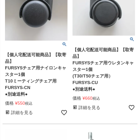
【個人宅配送可能商品】【取寄
【個人宅配送可能商品】【取寄
品】
品】
FURSYSチェア用ウレタンキャ
FURSYSチェア用ナイロンキャ
スター1個
スター1個
(T30/T50チェア用）
T10ミーティングチェア用
FURSYS-CU
FURSYS-CN
●別途送料●
●別途送料●
価格
¥
660
税込
価格
¥
550
税込
詳細を見る
詳細を見る