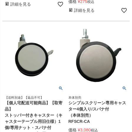
価格
¥
275
税込
詳細を見る
詳細を見る
【送料別途】【返品不可】
本体別売
【個人宅配送可能商品】【取寄
シンプルスクリーン専用キャス
品】
ター4個入り/スパナ付
ストッパー付きキャスター（キ
（本体別売）
ャスターテーブル用旧仕様）1
RFSCR-CA
個/専用ナット・スパナ付
価格
¥
3,080
税込