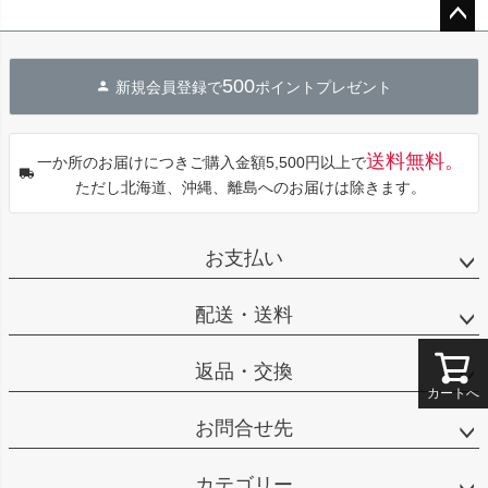
ペー
ジト
500
新規会員登録で
ポイントプレゼント
ップ
へ
送料無料。
一か所のお届けにつきご購入金額5,500円以上で
ただし北海道、沖縄、離島へのお届けは除きます。
お支払い
配送・送料
返品・交換
カートへ
お問合せ先
カテゴリー