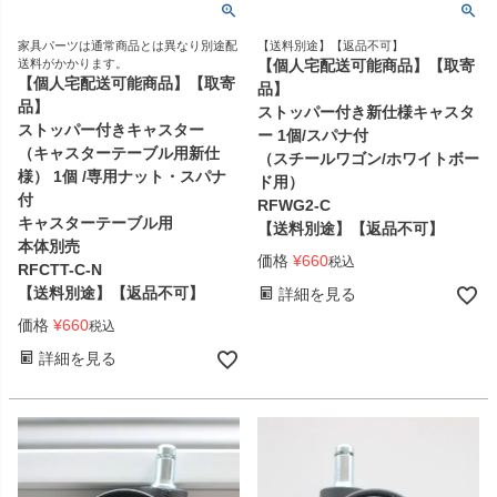
家具パーツは通常商品とは異なり別途配
【送料別途】【返品不可】
送料がかかります。
【個人宅配送可能商品】【取寄
【個人宅配送可能商品】【取寄
品】
品】
ストッパー付き新仕様キャスタ
ストッパー付きキャスター
ー 1個/スパナ付
（キャスターテーブル用新仕
（スチールワゴン/ホワイトボー
様） 1個 /専用ナット・スパナ
ド用）
付
RFWG2-C
キャスターテーブル用
【送料別途】【返品不可】
本体別売
価格
¥
660
税込
RFCTT-C-N
【送料別途】【返品不可】
詳細を見る
価格
¥
660
税込
詳細を見る