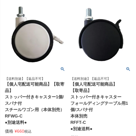
【送料別途】【返品不可】
【送料別途】【返品不可】
【個人宅配送可能商品】【取寄
【個人宅配送可能商品】
品】
【取寄品】
ストッパー付きキャスター1個/
ストッパー付きキャスター
スパナ付
フォールディングテーブル用1
スチールワゴン用（本体別売）
個/スパナ付
RFWG-C
本体別売
●別途送料●
RFFT-C
●別途送料●
価格
¥
660
税込