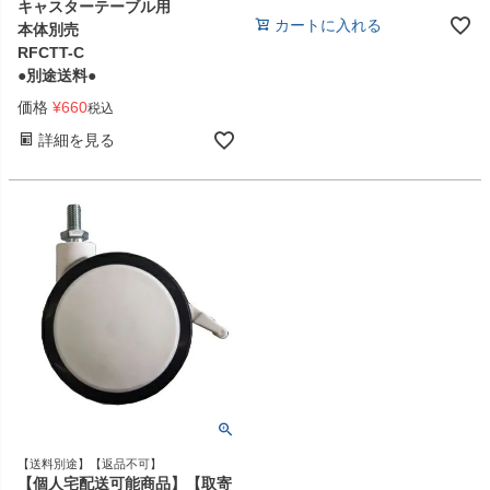
キャスターテーブル用
カートに入れる
本体別売
RFCTT-C
●別途送料●
価格
¥
660
税込
詳細を見る
【送料別途】【返品不可】
【個人宅配送可能商品】【取寄