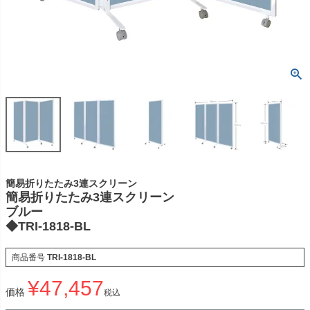
簡易折りたたみ3連スクリーン
簡易折りたたみ3連スクリーン
ブルー
◆TRI-1818-BL
商品番号
TRI-1818-BL
¥
47,457
価格
税込