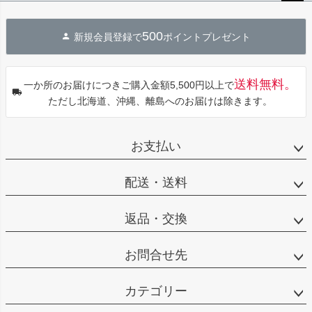
ペー
ジト
500
新規会員登録で
ポイントプレゼント
ップ
へ
送料無料。
一か所のお届けにつきご購入金額5,500円以上で
ただし北海道、沖縄、離島へのお届けは除きます。
お支払い
配送・送料
返品・交換
お問合せ先
カテゴリー