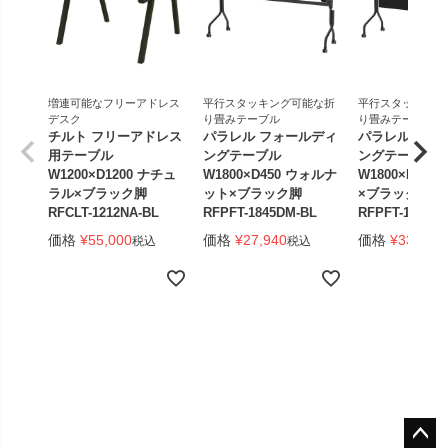
増連可能なフリーアドレス
平行スタッキング可能な折
平行スタッキング
デスク
り畳みテーブル
り畳みテーブル
チルト フリーアドレス
パラレル フォールディ
パラレル フォ
用テーブル
ングテーブル
ングテーブル
W1200×D1200 ナチュ
W1800×D450 ウォルナ
W1800×D450
ラル×ブラック脚
ット×ブラック脚
×ブラック脚 
RFCLT-1212NA-BL
RFPFT-1845DM-BL
RFPFT-1845W
価格
¥
55,000
価格
¥
27,940
価格
¥
33,440
税込
税込