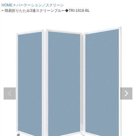
HOME
パーテーション／スクリーン
簡易折りたたみ3連スクリーンブルー◆TRI-1818-BL