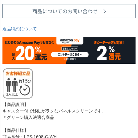
返品特約について
【商品説明】
キャスター付で移動がラクなパネルスクリーンです。
＊グリーン購入法適合商品
【商品仕様】
商品番号：LPS-1608-C-WH