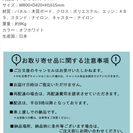
サイズ：W800×D420×H1615mm
材質：パネル：木質ボード、クロス：ポリエステル、エッジ：ＡＢ
Ｓ、スタンド：ナイロン、キャスター：ナイロン
重量：約9Kg
カラー：オフホワイト
生産国：日本