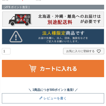
[
273
ポイント進呈 ]
お気に入りに登録する
レビューを書く