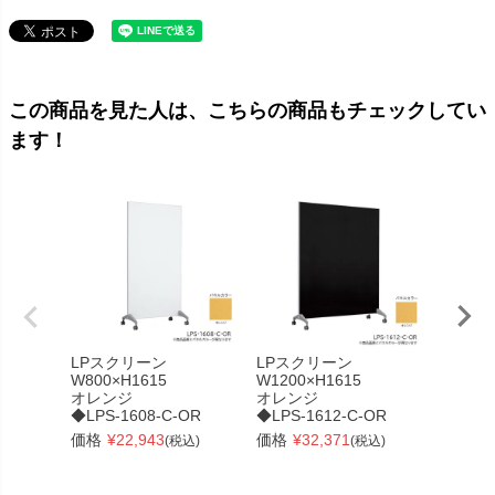
この商品を見た人は、こちらの商品もチェックしてい
ます！
LPスクリーン
LPスクリーン
LPス
W800×H1615
W1200×H1615
W1200
オレンジ
オレンジ
オフホ
◆LPS-1608-C-OR
◆LPS-1612-C-OR
◆LPS-
価格
¥
22,943
価格
¥
32,371
価格
¥
(税込)
(税込)