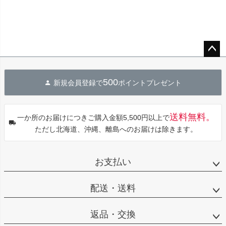
ペー
ジト
500
新規会員登録で
ポイントプレゼント
ップ
へ
送料無料。
一か所のお届けにつきご購入金額5,500円以上で
ただし北海道、沖縄、離島へのお届けは除きます。
お支払い
配送・送料
返品・交換