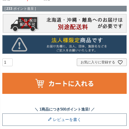
[
233
ポイント進呈 ]
お気に入りに登録する
レビューを書く