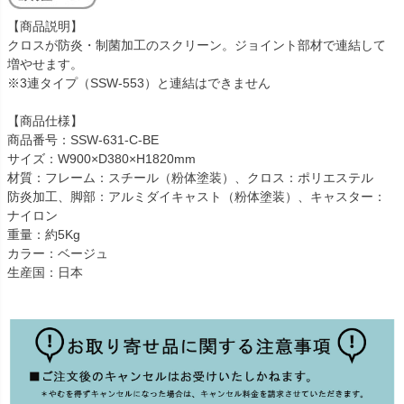
【商品説明】
クロスが防炎・制菌加工のスクリーン。ジョイント部材で連結して
増やせます。
※3連タイプ（SSW-553）と連結はできません
【商品仕様】
商品番号：SSW-631-C-BE
サイズ：W900×D380×H1820mm
材質：フレーム：スチール（粉体塗装）、クロス：ポリエステル
防炎加工、脚部：アルミダイキャスト（粉体塗装）、キャスター：
ナイロン
重量：約5Kg
カラー：ベージュ
生産国：日本