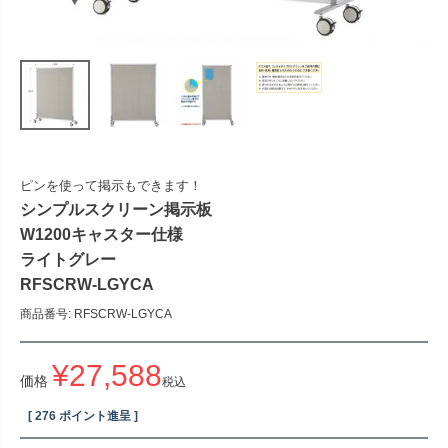
ピンを使って掲示もできます！
シンプルスクリーン掲示板
W1200キャスター仕様
ライトグレー
RFSCRW-LGYCA
商品番号
RFSCRW-LGYCA
¥
27,588
価格
税込
[
276
ポイント進呈 ]