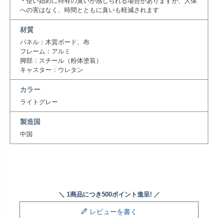
＊使い始めに特有の臭いが感じられる場合がありますが、人体
への害はなく、時間とともに臭いも軽減されます
材質
パネル：木質ボード、布
フレーム：アルミ
脚部：スチール（粉体塗装）
キャスター：ウレタン
カラー
ライトグレー
製造国
中国
レビューを書く