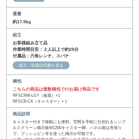
重量
約17.5kg
組立
お客様組み立て品
作業時間目安：２人以上で約25分
付属品：六角レンチ、スパナ
組立・取扱説明書を見る
梱包
こちらの商品は複数梱包でのお届け商品です
RFSCRW-LGY（板面）×1
RFSCR-CA（キャスター）×１
商品説明
キャスター付きで移動にも便利、空間を手軽に仕切れるシンプ
ルスクリーン掲示板W1200キャスター脚。パネル面は布張り
で、プッシュピン等を使った掲示が可能です。