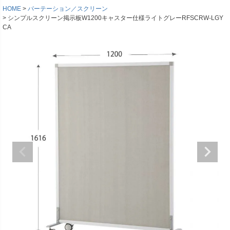
HOME
パーテーション／スクリーン
シンプルスクリーン掲示板W1200キャスター仕様ライトグレーRFSCRW-LGY
CA