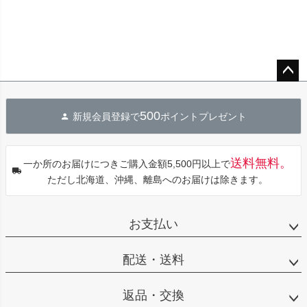
ペー
ジト
500
新規会員登録で
ポイントプレゼント
ップ
へ
送料無料。
一か所のお届けにつきご購入金額5,500円以上で
ただし北海道、沖縄、離島へのお届けは除きます。
お支払い
配送・送料
返品・交換