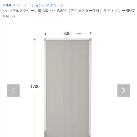
HOME
パーテーション／スクリーン
シンプルスクリーン掲示板 ハイW800（アジャスター仕様）ライトグレーRFSC
RH-LGY