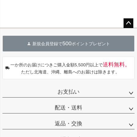
ペー
ジト
500
新規会員登録で
ポイントプレゼント
ップ
へ
送料無料。
一か所のお届けにつきご購入金額5,500円以上で
ただし北海道、沖縄、離島へのお届けは除きます。
お支払い
配送・送料
返品・交換