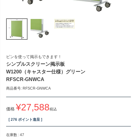
ピンを使って掲示もできます！
シンプルスクリーン掲示板
W1200（キャスター仕様）グリーン
RFSCR-GNWCA
商品番号
RFSCR-GNWCA
¥
27,588
価格
税込
[
276
ポイント進呈 ]
在庫数
47