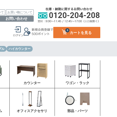
いて
お買い物について
お問い合わせ
0
カートを見る
ブル
ハイカウンター
カウンター
ワゴン・ラック
ム
オフィスアクセサリ
部品・パーツ