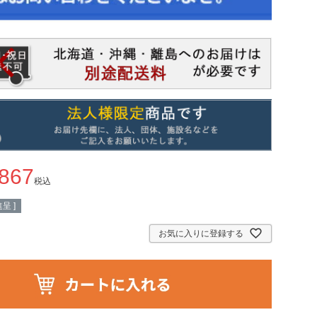
,867
税込
呈 ]
お気に入りに登録する