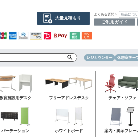
商品につ
よくある質問
大量見積もり
ご利用ガイド
レジカウンター
休憩室テー
教育施設用デスク
フリーアドレスデスク
チェア・ソファ
パーテーション
ホワイトボード
案内・掲示フレー