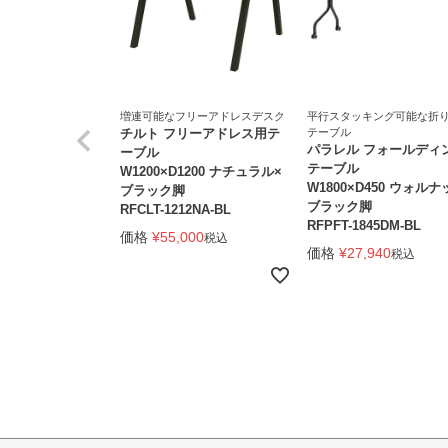
増連可能なフリーアドレスデスク
平行スタッキング可能な折
チルト フリーアドレス用テ
テーブル
パラレル フォールディ
ーブル
テーブル
W1200×D1200 ナチュラル×
W1800×D450 ウォルナ
ブラック脚
ブラック脚
RFCLT-1212NA-BL
RFPFT-1845DM-BL
価格
¥
55,000
税込
価格
¥
27,940
税込