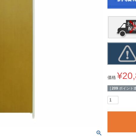
¥
20
価格
[
209
ポイント進