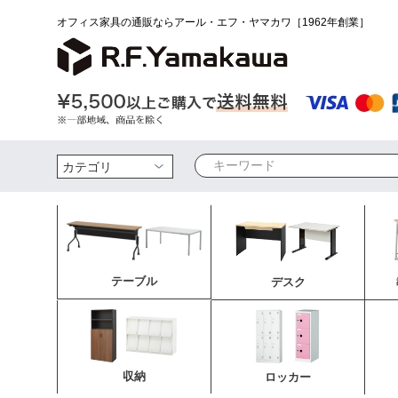
オフィス家具の通販ならアール・エフ・ヤマカワ［1962年創業］
検索
テーブル
デスク
収納
ロッカー