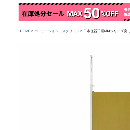
HOME
パーテーション／スクリーン
日本住器工業MMシリーズ突っ張