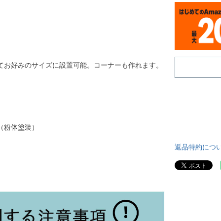
てお好みのサイズに設置可能。コーナーも作れます。
（粉体塗装）
返品特約につ