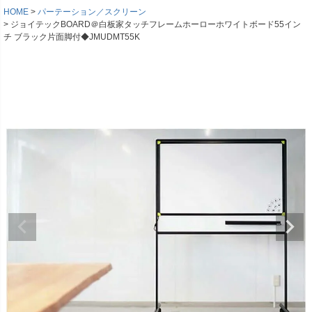
HOME
パーテーション／スクリーン
ジョイテックBOARD＠白板家タッチフレームホーローホワイトボード55イン
チ ブラック片面脚付◆JMUDMT55K