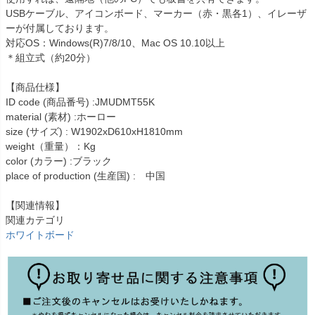
USBケーブル、アイコンボード、マーカー（赤・黒各1）、イレーザ
ーが付属しております。
対応OS：Windows(R)7/8/10、Mac OS 10.10以上
＊組立式（約20分）
【商品仕様】
ID code (商品番号) :JMUDMT55K
material (素材) :ホーロー
size (サイズ) : W1902xD610xH1810mm
weight（重量）：Kg
color (カラー) :ブラック
place of production (生産国) : 中国
【関連情報】
関連カテゴリ
ホワイトボード