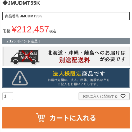
◆JMUDMT55K
商品番号
JMUDMT55K
¥
212,457
価格
税込
[
2,125
ポイント進呈 ]
お気に入りに登録する