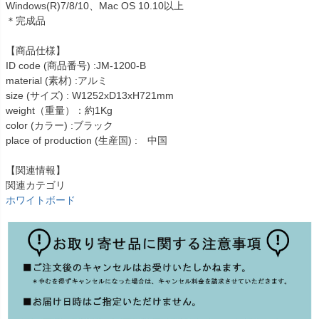
Windows(R)7/8/10、Mac OS 10.10以上
＊完成品
【商品仕様】
ID code (商品番号) :JM-1200-B
material (素材) :アルミ
size (サイズ) : W1252xD13xH721mm
weight（重量）：約1Kg
color (カラー) :ブラック
place of production (生産国) : 中国
【関連情報】
関連カテゴリ
ホワイトボード