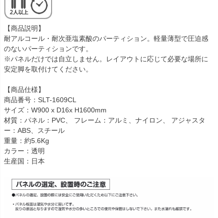
【商品説明】
耐アルコール・耐次亜塩素酸のパーティション。軽量薄型で圧迫感
のないパーティションです。
※パネルだけでは自立しません。レイアウトに応じて必要な場所に
安定脚を取付けてください。
【商品仕様】
商品番号：SLT-1609CL
サイズ：W900 x D16x H1600mm
材質：パネル：PVC、 フレーム：アルミ、ナイロン、 アジャスタ
ー：ABS、スチール
重量：約5.6Kg
カラー：透明
生産国：日本