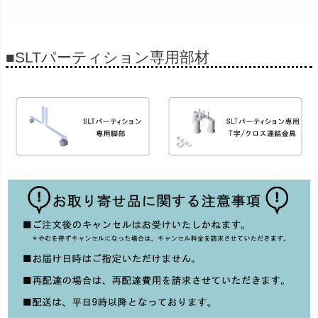
■SLTパーティション専用部材