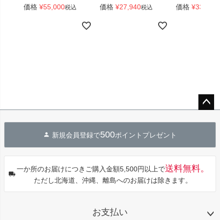
価格
¥
55,000
価格
¥
27,940
価格
¥
33,440
税込
税込
ペー
ジト
500
新規会員登録で
ポイントプレゼント
ップ
へ
送料無料。
一か所のお届けにつきご購入金額5,500円以上で
ただし北海道、沖縄、離島へのお届けは除きます。
お支払い