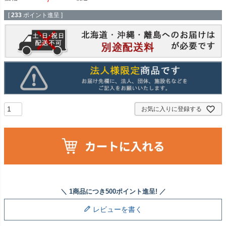
[
233
ポイント進呈 ]
お気に入りに登録する
レビューを書く