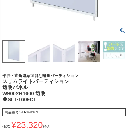
平行・直角連結可能な軽量パーティション
スリムライトパーティション
透明パネル
W900×H1600 透明
◆SLT-1609CL
商品番号
SLT-1609CL
¥
23,320
価格
税込