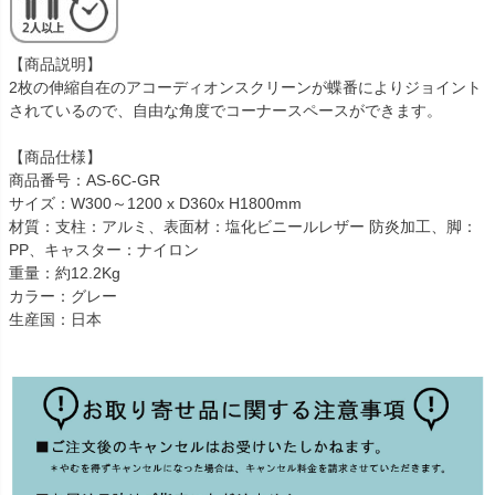
【商品説明】
2枚の伸縮自在のアコーディオンスクリーンが蝶番によりジョイント
されているので、自由な角度でコーナースペースができます。
【商品仕様】
商品番号：AS-6C-GR
サイズ：W300～1200 x D360x H1800mm
材質：支柱：アルミ、表面材：塩化ビニールレザー 防炎加工、脚：
PP、キャスター：ナイロン
重量：約12.2Kg
カラー：グレー
生産国：日本