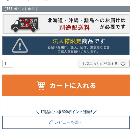
[
751
ポイント進呈 ]
お気に入りに登録する
レビューを書く