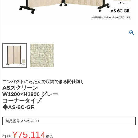
コンパクトにたたんで収納できる間仕切り
ASスクリーン
W1200×H1800 グレー
コーナータイプ
◆AS-6C-GR
商品番号
AS-6C-GR
¥
75,114
価格
税込