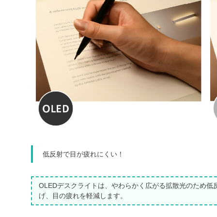
低反射で目が疲れにくい！
OLEDデスクライトは、やわらかく広がる拡散光のため
げ、目の疲れを軽減します。