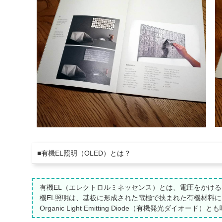
■有機EL照明（OLED）とは？
有機EL（エレクトロルミネッセンス）とは、電圧をかける
機EL照明は、基板に形成された電極で挟まれた有機材料に
Organic Light Emitting Diode（有機発光ダイオード