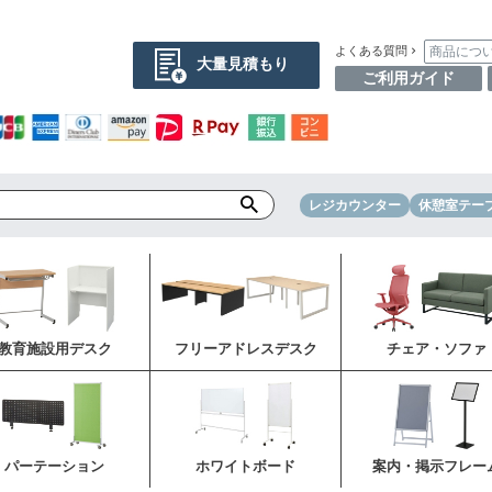
商品につ
よくある質問
大量見積もり
ご利用ガイド
レジカウンター
休憩室テー
教育施設用デスク
フリーアドレスデスク
チェア・ソファ
パーテーション
ホワイトボード
案内・掲示フレー