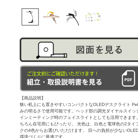
【商品説明】
狭い机上にも置きやすいコンパクトなOLEDデスクライト Pe
みの明るさで使用可能です。ヘッド部の調光ダイヤルスイッ
インミーティング時のフェイスライトとしても活用できます
ちろん在宅用にもぴったり。 光色は、白色と電球色の2タイ
クの4色からお選びいただけます。 目への負担が少ないOL
環境づくりに最適です。