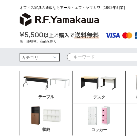
オフィス家具の通販ならアール・エフ・ヤマカワ［1962年創業］
検索
テーブル
デスク
収納
ロッカー