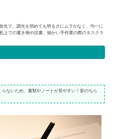
拡散光で、調光を弱めても明るさにムラがなく、均一に
、机上での書き物や読書、細かい手作業の際のタスクラ
つくらないため、書類やノートが見やすい！影のちら