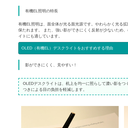
有機EL照明の特長
有機EL照明は、面全体が光る面光源です。やわらかく光る
保たれます。 また、強い影ができにくく反射が少ないため
イトにも適しています。
OLED（有機EL）デスクライトをおすすめする理由
影ができにくく、見やすい！
OLEDデスクライトは、机上を均一に照らして濃い影を
つきによる目の負担を軽減します。