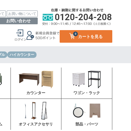
いて
お買い物について
お問い合わせ
0
カートを見る
ブル
ハイカウンター
カウンター
ワゴン・ラック
ム
オフィスアクセサリ
部品・パーツ