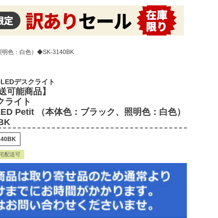
明色：白色）◆SK-3140BK
LEDデスクライト
送可能商品】
スクライト
OLED Petit （本体色：ブラック、照明色：白色）
BK
140BK
宅配送可