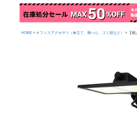
HOME
オフィスアクセサリ（傘立て、靴べら、ゴミ箱など）
【個人