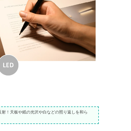
低反射！天板や紙の光沢や白などの照り返しを和ら