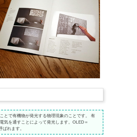
ことで有機物が発光する物理現象のことです。 有
電気を通すことによって発光します。OLED＝
）とも呼ばれます。