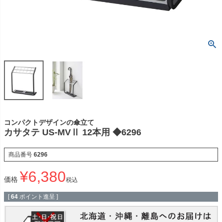
コンパクトデザインの傘立て
カサタテ US-MVⅡ 12本用 ◆6296
商品番号
6296
¥
6,380
価格
税込
[
64
ポイント進呈 ]