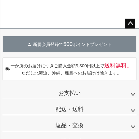
ペー
ジト
500
新規会員登録で
ポイントプレゼント
ップ
へ
送料無料。
一か所のお届けにつきご購入金額5,500円以上で
ただし北海道、沖縄、離島へのお届けは除きます。
お支払い
配送・送料
返品・交換