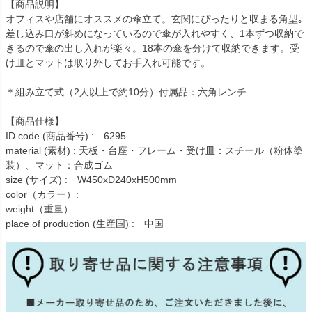
【商品説明】
オフィスや店舗にオススメの傘立て。玄関にぴったりと収まる角型｡
差し込み口が斜めになっているので傘が入れやすく、1本ずつ収納で
きるので傘の出し入れが楽々。18本の傘を分けて収納できます。受
け皿とマットは取り外してお手入れ可能です。
＊組み立て式（2人以上で約10分）付属品：六角レンチ
【商品仕様】
ID code (商品番号) : 6295
material (素材) : 天板・台座・フレーム・受け皿：スチール（粉体塗
装）、マット：合成ゴム
size (サイズ) : W450xD240xH500mm
color（カラー）:
weight（重量）:
place of production (生産国) : 中国