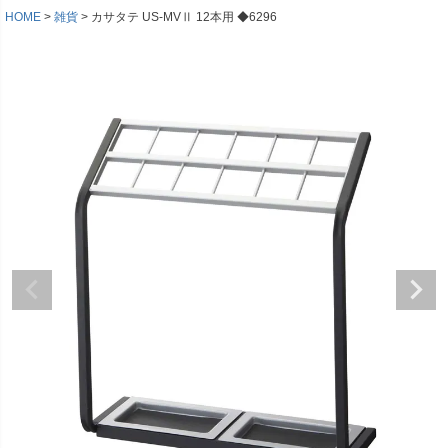
HOME
雑貨
カサタテ US-MVⅡ 12本用 ◆6296